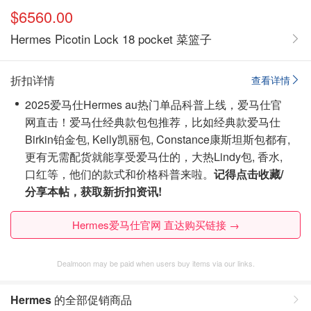
$6560.00
Hermes Picotin Lock 18 pocket 菜篮子
折扣详情
查看详情
2025爱马仕Hermes au热门单品科普上线，爱马仕官
网直击！爱马仕经典款包包推荐，比如经典款爱马仕
Birkin铂金包, Kelly凯丽包, Constance康斯坦斯包
都有,
更有无需配货就能享受爱马仕的，大热
Lindy包, 香水,
口红
等，他们的款式和价格科普来啦。
记得点击收藏/
分享本帖，获取新折扣资讯!
Hermes爱马仕官网 直达购买链接 →
Dealmoon may be paid when users buy items via our links.
Hermes
的全部促销商品