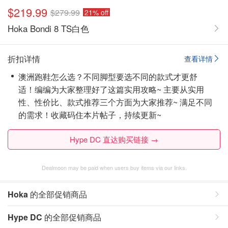
$219.99
$279.99
21% off
Hoka Bondi 8 TS白色
折扣详情
查看详情
澳洲跑鞋怎么选？不同脚型要选不同的款式才更舒
适！编编为大家整理好了这篇实用攻略~ 主要从实用
性、性价比、款式推荐三个方面为大家推荐~ 满足不同
的需求！
收藏码住本片帖子
，持续更新~
Hype DC 直达购买链接 →
Dealmoon may be paid when users buy items via our links.
Hoka
的全部促销商品
Hype DC
的全部促销商品