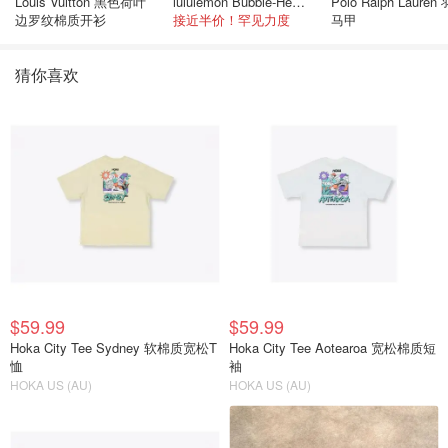
Louis Vuitton 黑色荷叶
lululemon Bubble-Hem 600蓬松羽绒夹克
Polo Ralph Lauren
边罗纹棉质开衫
接近半价！罕见力度
马甲
猜你喜欢
$59.99
$59.99
Hoka City Tee Sydney 软棉质宽松T
Hoka City Tee Aotearoa 宽松棉质短
恤
袖
HOKA US (AU)
HOKA US (AU)