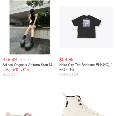
$79.99
$59.99
$109.99
Adidas Originals Adiform Stan Mule 厨师鞋
Hoka City Tee Brisbane 男女款马拉
巨火！官网没打折
松文化T恤
Hype DC
HOKA US (AU)