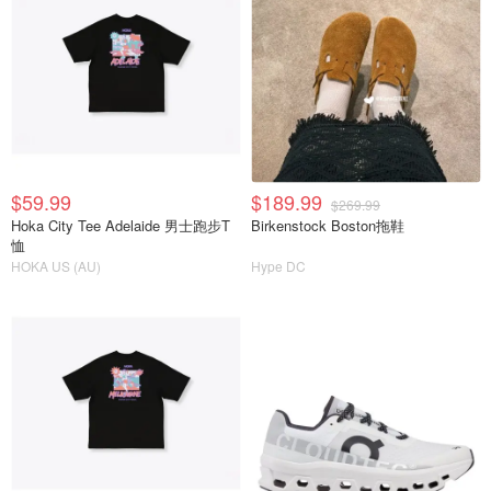
$59.99
$189.99
$269.99
Hoka City Tee Adelaide 男士跑步T
Birkenstock Boston拖鞋
恤
HOKA US (AU)
Hype DC