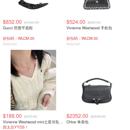
$832.00
$524.00
$1040.00
$655.00
Gucci 芭蕾平底鞋
Vivienne Westwood 手机包
折扣码：WLCM-20
折扣码：WLCM-20
Antonioli
Antonioli
$188.00
$2352.00
$235.00
$2940.00
Vivienne Westwood mini土星吊坠项链
Chloe 单肩包
西太后YYDS！