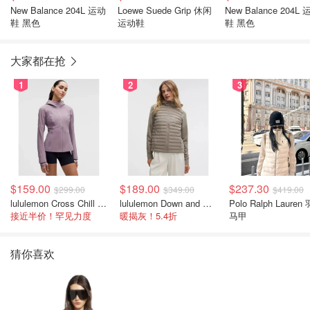
New Balance 204L 运动
Loewe Suede Grip 休闲
New Balance 204L
鞋 黑色
运动鞋
鞋 黑色
大家都在抢
1
2
3
$159.00
$189.00
$237.30
$299.00
$349.00
$419.00
lululemon Cross Chill 女士运动外套
lululemon Down and Around 羽绒夹克
Polo Ralph Lauren
接近半价！罕见力度
暖揭灰！5.4折
马甲
猜你喜欢