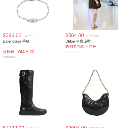
$396.00
$564.00
$495.00
$705.00
Balenciaga 手链
Chloe 平底凉鞋
陈都灵同款 不同色
折扣码：WLCM-20
Antonioli
Antonioli
$1732.00
$2004.00