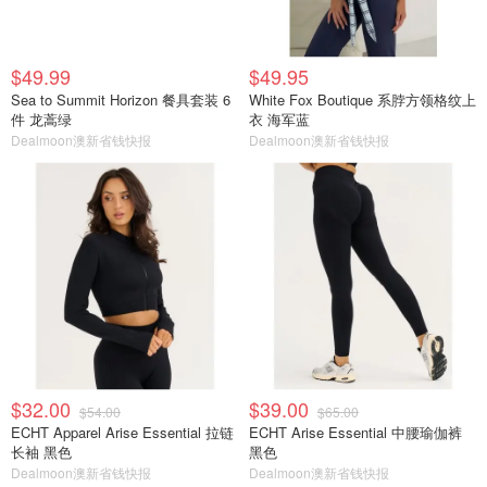
$49.99
$49.95
Sea to Summit Horizon 餐具套装 6
White Fox Boutique 系脖方领格纹上
件 龙蒿绿
衣 海军蓝
Dealmoon澳新省钱快报
Dealmoon澳新省钱快报
$32.00
$39.00
$54.00
$65.00
ECHT Apparel Arise Essential 拉链
ECHT Arise Essential 中腰瑜伽裤
长袖 黑色
黑色
Dealmoon澳新省钱快报
Dealmoon澳新省钱快报