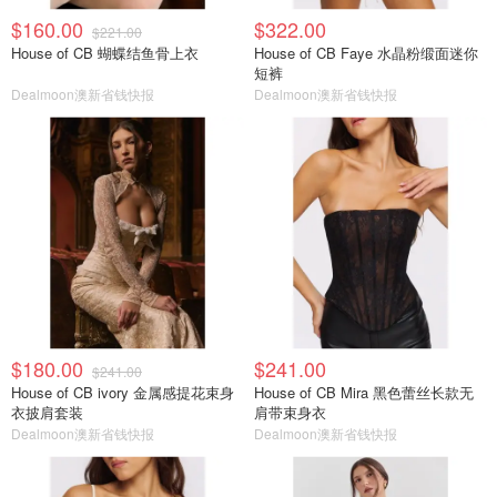
$160.00
$322.00
$221.00
House of CB 蝴蝶结鱼骨上衣
House of CB Faye 水晶粉缎面迷你
短裤
Dealmoon澳新省钱快报
Dealmoon澳新省钱快报
$180.00
$241.00
$241.00
House of CB ivory 金属感提花束身
House of CB Mira 黑色蕾丝长款无
衣披肩套装
肩带束身衣
Dealmoon澳新省钱快报
Dealmoon澳新省钱快报