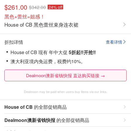
$261.00
$342.00
24% off
黑色+蕾丝=姐感！
House of CB 黑色蕾丝束身连衣裙
折扣详情
查看详情
House of CB 现有 年中大促
5折起‼️开抢‼️
澳大利亚境内免运费，税费约10%。
Dealmoon澳新省钱快报 直达购买链接 →
Dealmoon may be paid when users buy items via our links.
House of CB
的全部促销商品
Dealmoon澳新省钱快报
的全部促销商品