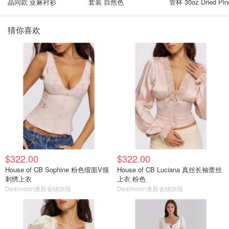
晶同款 亚麻衬衫
套装 自然色
管杯 30oz Dried Pin
猜你喜欢
$322.00
$322.00
House of CB Sophine 粉色缎面V领
House of CB Luciana 真丝长袖蕾丝
刺绣上衣
上衣 粉色
Dealmoon澳新省钱快报
Dealmoon澳新省钱快报