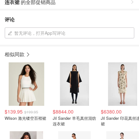
连衣裙
的全部促销商品
评论
暂无评论，打开App写评论
相似同款
$139.95
$8844.00
$6380.00
$199.95
Wilson 激光镂空百褶裙
Jil Sander 羊毛真丝混纺
Jil Sander 印花真
连衣裙
裙