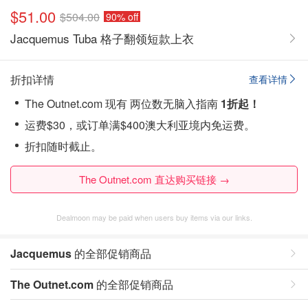
$51.00
$504.00
90% off
Jacquemus Tuba 格子翻领短款上衣
折扣详情
查看详情
The Outnet.com 现有 两位数无脑入指南
1折起！
运费$30，或订单满$400澳大利亚境内免运费。
折扣随时截止。
The Outnet.com 直达购买链接 →
Dealmoon may be paid when users buy items via our links.
Jacquemus
的全部促销商品
The Outnet.com
的全部促销商品