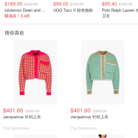
$189.00
$99.00
$95.40
$349.00
$199.99
$193.00
lululemon Down and Around 羽绒夹克
UGG Tazz II 棕色拖鞋
Polo Ralph Lauren
暖揭灰！5.4折
卫衣
猜你喜欢
$401.60
$401.60
$965.00
$965.00
Jacquemus 针织上衣
Jacquemus 针织上衣
The Outnet.com
The Outnet.com