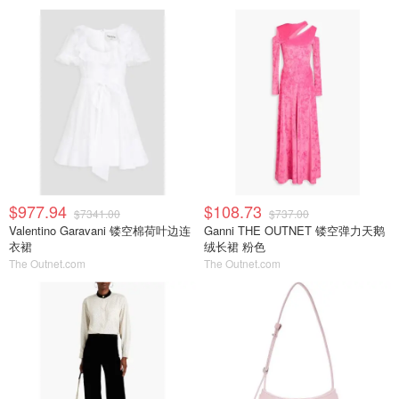
$977.94
$108.73
$7341.00
$737.00
Valentino Garavani 镂空棉荷叶边连
Ganni THE OUTNET 镂空弹力天鹅
衣裙
绒长裙 粉色
The Outnet.com
The Outnet.com