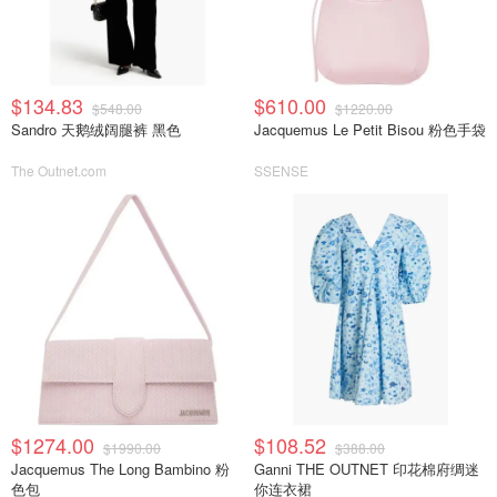
$134.83
$610.00
$548.00
$1220.00
Sandro 天鹅绒阔腿裤 黑色
Jacquemus Le Petit Bisou 粉色手袋
The Outnet.com
SSENSE
$1274.00
$108.52
$1990.00
$388.00
Jacquemus The Long Bambino 粉
Ganni THE OUTNET 印花棉府绸迷
色包
你连衣裙