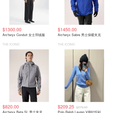
$1300.00
$1450.00
Arc'teryx Conduit 女士羽绒服
Arc'teryx Sabre 男士保暖夹克
THE ICONIC
THE ICONIC
$820.00
$209.25
$279.00
Arc'teryx Beta SL 男士夹克
Polo Ralph Lauren V领针织衫