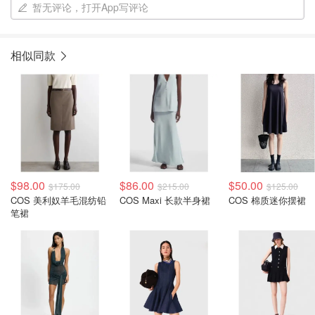
暂无评论，打开App写评论
相似同款
$98.00
$86.00
$50.00
$175.00
$215.00
$125.00
COS 美利奴羊毛混纺铅
COS Maxi 长款半身裙
COS 棉质迷你摆裙
笔裙