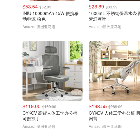
$53.54
$28.89
$62.99
$33.99
INIU 10000mAh 45W 便携移
1000mL 不锈钢保温水壶
动电源 粉色
梦幻蕨叶
Amazon澳洲亚马逊
Amazon澳洲亚马逊
$119.00
$198.55
$169.00
$289.00
CYKOV 高背人体工学办公椅
CYKOV 人体工学办公椅 
可翻扶手
网背
Amazon澳洲亚马逊
Amazon澳洲亚马逊