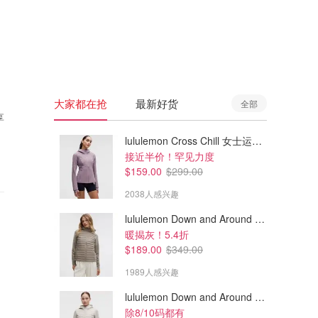
🇦🇺
澳洲
🇳🇿
新西兰
大家都在抢
最新好货
全部
享
lululemon Cross Chill 女士运动外套
接近半价！罕见力度
$159.00
$299.00
2038人感兴趣
lululemon Down and Around 羽绒夹克
暖揭灰！5.4折
$189.00
$349.00
1989人感兴趣
lululemon Down and Around 羽绒夹克
除8/10码都有