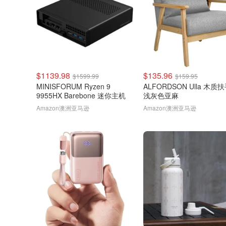
$1139.98
$135.96
$1599.99
$159.95
MINISFORUM Ryzen 9
ALFORDSON Ulla 木质
9955HX Barebone 迷你主机
浅灰色亚麻
Amazon澳洲亚马逊
Amazon澳洲亚马逊