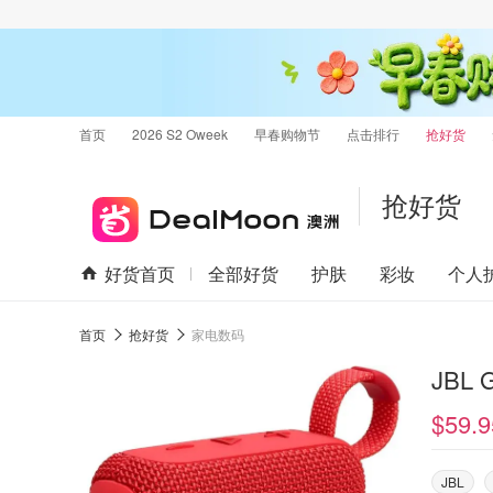
首页
2026 S2 Oweek
早春购物节
点击排行
抢好货
抢好货
好货首页
全部好货
护肤
彩妆
个人
首页
抢好货
家电数码
JBL
$59.9
JBL