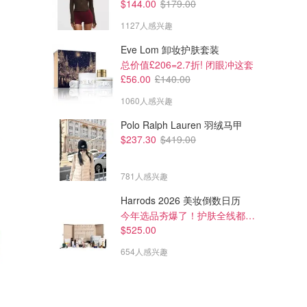
$144.00
$179.00
1127人感兴趣
Eve Lom 卸妆护肤套装
总价值£206=2.7折! 闭眼冲这套
£56.00
£140.00
1060人感兴趣
Polo Ralph Lauren 羽绒马甲
$237.30
$419.00
781人感兴趣
Harrods 2026 美妆倒数日历
今年选品夯爆了！护肤全线都很绝
$525.00
654人感兴趣