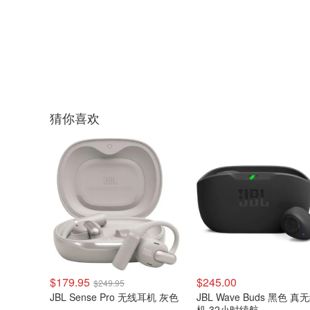
猜你喜欢
$179.95
$245.00
$249.95
JBL Sense Pro 无线耳机 灰色
JBL Wave Buds 黑色 真
机 32小时续航