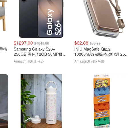
$1297.00
$62.88
$1849.00
$73.99
扶手椅
Samsung Galaxy S26+
INIU MagSafe Qi2.2
256GB 黑色 12GB 50MP摄像
10000mAh 磁吸移动电源 25
头
棕色
Amazon澳洲亚马逊
Amazon澳洲亚马逊