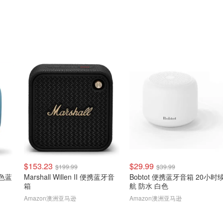
$153.23
$29.99
$199.99
$39.99
 蓝色蓝
Marshall Willen II 便携蓝牙音
Bobtot 便携蓝牙音箱 20小时
箱
航 防水 白色
Amazon澳洲亚马逊
Amazon澳洲亚马逊