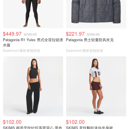
$449.97
$221.97
$749.95
$369.95
Patagonia R1 Yulex 男式全背拉链潜
Patagonia 男士轻量防风夹克
水服
Dealmoon澳新省钱快报
Dealmoon澳新省钱快报
$102.00
$102.00
SKIMS 棉质平纹针织系带背心 黑色
SKIMS 罗纹翻折迷你半身裙