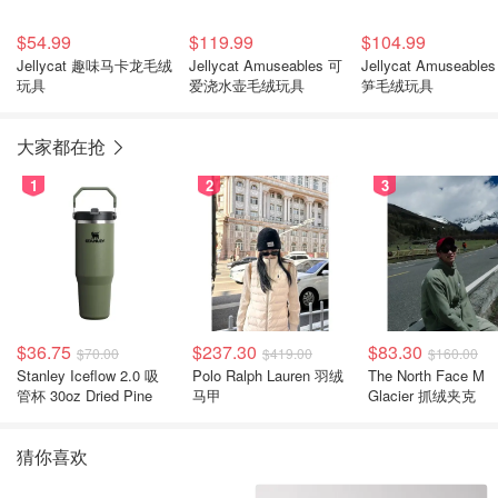
$54.99
$119.99
$104.99
Jellycat 趣味马卡龙毛绒
Jellycat Amuseables 可
Jellycat Amuseables 芦
玩具
爱浇水壶毛绒玩具
笋毛绒玩具
大家都在抢
1
2
3
$36.75
$237.30
$83.30
$70.00
$419.00
$160.00
Stanley Iceflow 2.0 吸
Polo Ralph Lauren 羽绒
The North Face M
管杯 30oz Dried Pine
马甲
Glacier 抓绒夹克
猜你喜欢