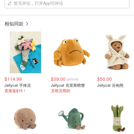
暂无评论，打开App写评论
相似同款
$114.99
$39.00
$50.00
$59.99
Jellycat 手捧花
Jellycat 克里斯螃蟹
Jellycat 浴袍熊
直接返$15！
丑萌丑萌的