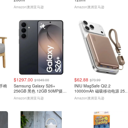
Amazon澳洲亚马逊
Amazon澳洲亚马逊
$1297.00
$62.88
$1849.00
$73.99
扶手椅
Samsung Galaxy S26+
INIU MagSafe Qi2.2
256GB 黑色 12GB 50MP摄像
10000mAh 磁吸移动电源 25
头
棕色
Amazon澳洲亚马逊
Amazon澳洲亚马逊