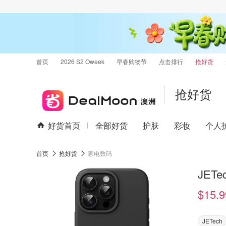
首页
2026 S2 Oweek
早春购物节
点击排行
抢好货
抢好货
好货首页
全部好货
护肤
彩妆
个人
首页
抢好货
家电数码
JETe
$15.9
JETech