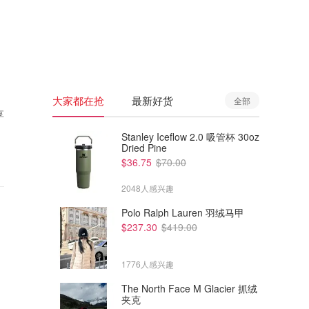
🇦🇺
澳洲
🇳🇿
新西兰
大家都在抢
最新好货
全部
享
Stanley Iceflow 2.0 吸管杯 30oz
Dried Pine
$36.75
$70.00
2048人感兴趣
Polo Ralph Lauren 羽绒马甲
$237.30
$419.00
1776人感兴趣
The North Face M Glacier 抓绒
夹克