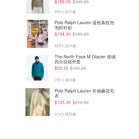
$189.00
$349.00
866人感兴趣
Polo Ralph Lauren 蓝色条纹泡
泡纱衬衫
$104.30
$189.00
829人感兴趣
The North Face M Glacier 抓绒
四分拉链外套
$55.30
$120.00
729人感兴趣
Polo Ralph Lauren 长袖麻花毛
衣
$105.30
$212.00
614人感兴趣