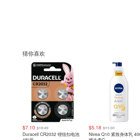
猜你喜欢
$7.10
$5.18
$18.49
$11.00
Duracell CR2032 锂纽扣电池
Nivea Q10 紧致身体乳 40
4粒装
维生素C