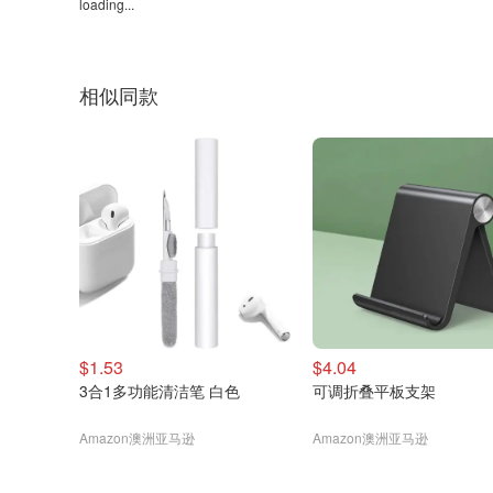
loading...
相似同款
$1.53
$4.04
3合1多功能清洁笔 白色
可调折叠平板支架
Amazon澳洲亚马逊
Amazon澳洲亚马逊