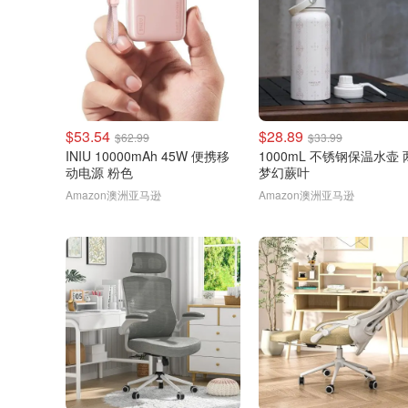
$53.54
$28.89
$62.99
$33.99
INIU 10000mAh 45W 便携移
1000mL 不锈钢保温水壶
动电源 粉色
梦幻蕨叶
Amazon澳洲亚马逊
Amazon澳洲亚马逊