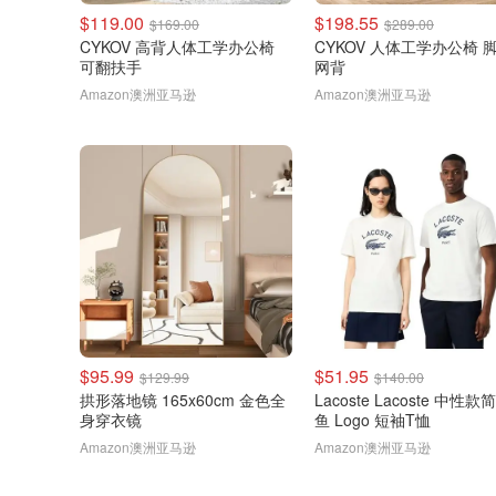
$119.00
$198.55
$169.00
$289.00
CYKOV 高背人体工学办公椅
CYKOV 人体工学办公椅 
可翻扶手
网背
Amazon澳洲亚马逊
Amazon澳洲亚马逊
$95.99
$51.95
$129.99
$140.00
拱形落地镜 165x60cm 金色全
Lacoste Lacoste 中性
身穿衣镜
鱼 Logo 短袖T恤
Amazon澳洲亚马逊
Amazon澳洲亚马逊