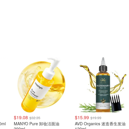
$19.08
$15.99
$32.35
$19.99
0ml
MANYO Pure 卸妆洁面油
AVD Organics 迷迭香生发油
200ml
120ml