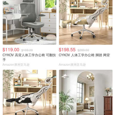
$119.00
$198.55
$169.00
$289.00
CYKOV 高背人体工学办公椅 可翻扶
CYKOV 人体工学办公椅 脚踏 网背
手
Amazon澳洲亚马逊
Amazon澳洲亚马逊