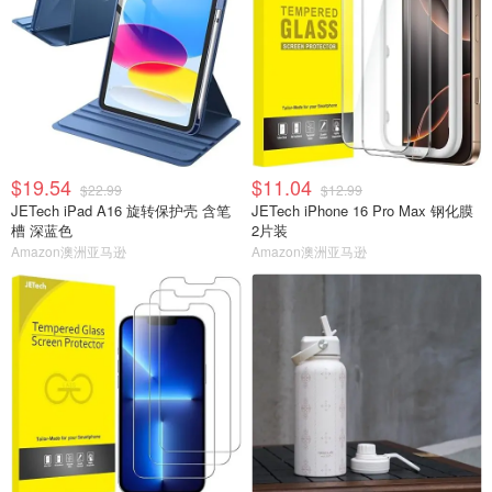
$19.54
$11.04
$22.99
$12.99
JETech iPad A16 旋转保护壳 含笔
JETech iPhone 16 Pro Max 钢化膜
槽 深蓝色
2片装
Amazon澳洲亚马逊
Amazon澳洲亚马逊