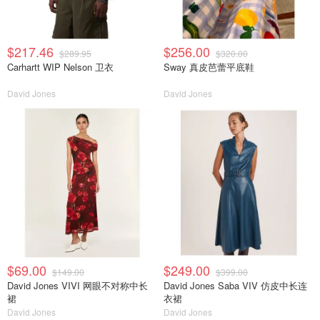
$217.46
$256.00
$289.95
$320.00
Carhartt WIP Nelson 卫衣
Sway 真皮芭蕾平底鞋
David Jones
David Jones
$69.00
$249.00
$149.00
$399.00
David Jones VIVI 网眼不对称中长
David Jones Saba VIV 仿皮中长连
裙
衣裙
David Jones
David Jones