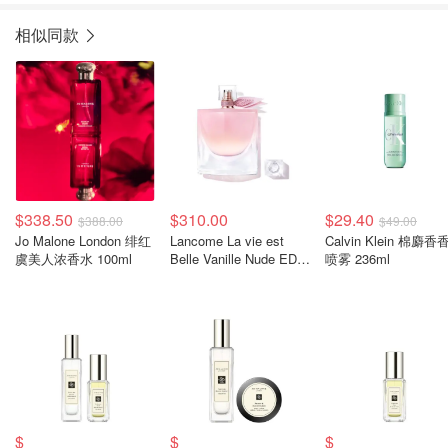
相似同款
$338.50
$310.00
$29.40
$388.00
$49.00
Jo Malone London 绯红
Lancome La vie est
Calvin Klein 棉麝香香氛
虞美人浓香水 100ml
Belle Vanille Nude EDP
喷雾 236ml
100ml
$
$
$