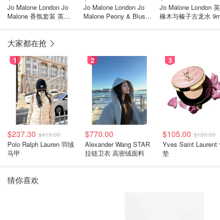
Jo Malone London Jo
Jo Malone London Jo
Jo Malone London 
Malone 香氛套装 英国
Malone Peony & Blush
橡木与榛子古龙水 9m
梨与小苍兰
Suede 礼盒
大家都在抢
1
2
3
$237.30
$770.00
$105.00
$419.00
$150.00
Polo Ralph Lauren 羽绒
Alexander Wang STAR
Yves Saint Laurent
马甲
拉链卫衣 高密绒面料
垫
猜你喜欢