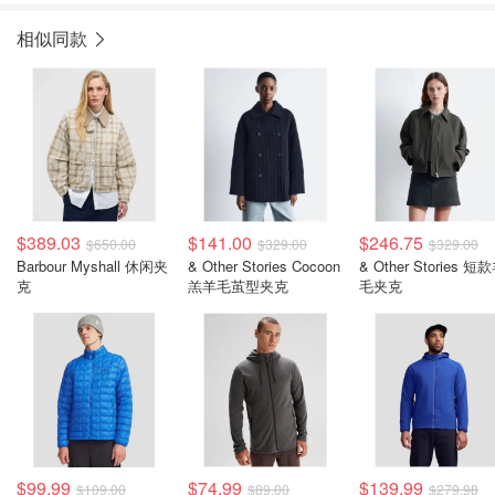
相似同款
$389.03
$141.00
$246.75
$650.00
$329.00
$329.00
Barbour Myshall 休闲夹
& Other Stories Cocoon
& Other Stories 短
克
羔羊毛茧型夹克
毛夹克
$99.99
$74.99
$139.99
$109.00
$89.00
$279.98