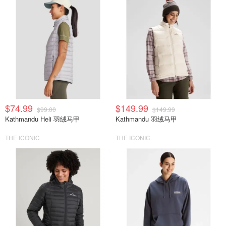
$74.99
$149.99
$99.00
$149.99
Kathmandu Heli 羽绒马甲
Kathmandu 羽绒马甲
THE ICONIC
THE ICONIC