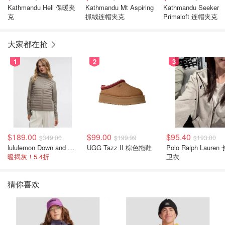
Kathmandu Heli 保暖夹
Kathmandu Mt Aspiring
Kathmandu Seeker
克
抓绒连帽夹克
Primaloft 连帽夹克
大家都在抢
1
2
3
$189.00
$99.00
$95.40
$349.00
$199.99
$193.00
lululemon Down and Around 羽绒夹克
UGG Tazz II 棕色拖鞋
Polo Ralph Lauren
暖揭灰！5.4折
卫衣
猜你喜欢