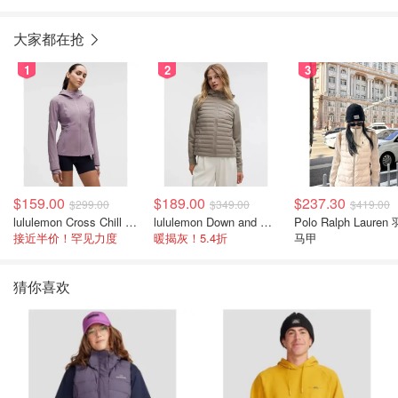
大家都在抢
1
2
3
$159.00
$189.00
$237.30
$299.00
$349.00
$419.00
lululemon Cross Chill 女士运动外套
lululemon Down and Around 羽绒夹克
Polo Ralph Lauren
接近半价！罕见力度
暖揭灰！5.4折
马甲
猜你喜欢