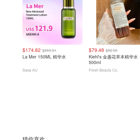
$174.82
$79.48
$260.31
$92.50
La Mer 150ML 精华水
Kiehl's 金盏花草本精华水
500ml
Sasa AU
Fresh Beauty Co.
猜你喜欢