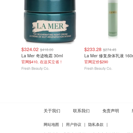
$324.02
$233.28
$418.00
$274.45
La Mer 奇迹晚霜 30ml
官网$410, 在这买立省！
官网定价$290
Fresh Beauty Co.
Fresh Beauty Co.
关于我们
联系我们
免责声明
网站地图
|
用户协议
|
隐私条款
|