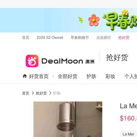
首页
2026 S2 Oweek
早春购物节
点击排行
抢好货
抢好货
好货首页
全部好货
护肤
彩妆
个人
首页
抢好货
护肤
La M
$160.
La Mer