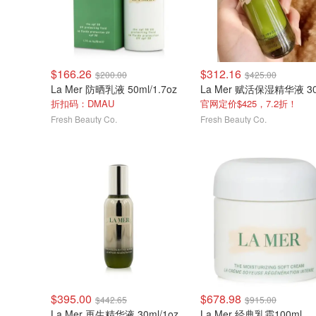
$166.26
$312.16
$200.00
$425.00
La Mer 防晒乳液 50ml/1.7oz
折扣码：DMAU
官网定价$425，7.2折！
Fresh Beauty Co.
Fresh Beauty Co.
$395.00
$678.98
$442.65
$915.00
La Mer 再生精华液 30ml/1oz
La Mer 经典乳霜100ml