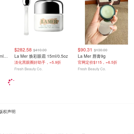
$282.58
$90.31
$410.00
$130.00
La Mer 修复身体乳液 160ml/5.3oz
La Mer 焕彩眼霜 15ml/0.5oz
La Mer 唇膏9g
淡化黑眼圈好助手，=5.9折
官网定价$115，=6.5折
Fresh Beauty Co.
Fresh Beauty Co.
版权声明