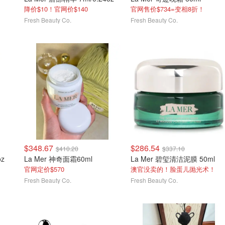
降价$10！官网价$140
官网售价$734=变相8折！
Fresh Beauty Co.
Fresh Beauty Co.
$348.67
$286.54
$410.20
$337.10
oz
La Mer 神奇面霜60ml
La Mer 碧玺清洁泥膜 50ml
官网定价$570
澳官没卖的！脸蛋儿抛光术！
Fresh Beauty Co.
Fresh Beauty Co.