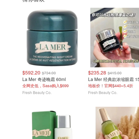
$592.20
$235.28
$734.00
$415.00
La Mer 奇迹晚霜 60ml
全网史低，Sasa购入$699
地板价！官网$440=5.4折
Fresh Beauty Co.
Fresh Beauty Co.