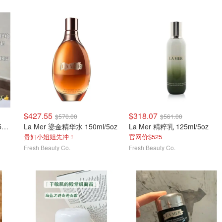
$427.55
$318.07
$570.00
$561.00
La Mer 经典款浓缩眼霜 15ml/0.5oz
La Mer 鎏金精华水 150ml/5oz
La Mer 精粹乳 125ml/5oz
贵妇小姐姐先冲！
官网价$525
Fresh Beauty Co.
Fresh Beauty Co.