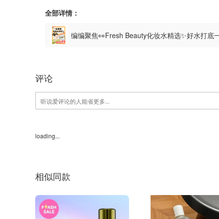
全部详情：
编编聚焦👀Fresh Beauty化妆水精选✨好水
评论
loading...
相似同款