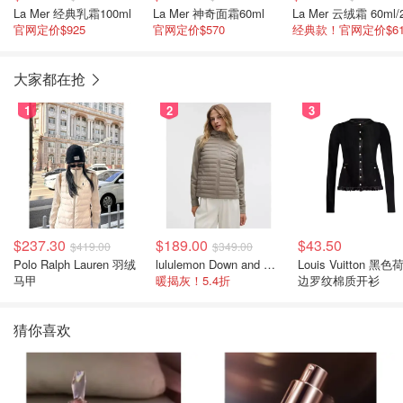
La Mer 经典乳霜100ml
La Mer 神奇面霜60ml
La Mer 云绒霜 60ml/
官网定价$925
官网定价$570
经典款！官网定价$61
大家都在抢
1
2
3
$237.30
$189.00
$43.50
$419.00
$349.00
Polo Ralph Lauren 羽绒
lululemon Down and Around 羽绒夹克
Louis Vuitton 黑色
马甲
暖揭灰！5.4折
边罗纹棉质开衫
猜你喜欢