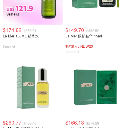
$174.82
$149.70
$260.31
$382.52
La Mer 150ML 精华水
La Mer 眼部精华 15ml
折扣码：NEW20
Sasa AU
Sasa AU
$260.77
$166.13
$483.40
$278.28