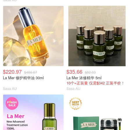
$220.97
$35.66
$486.67
$82.03
La Mer 修护精华油 30ml
La Mer 浓修精华 5ml
10个=正装量 仅需$342 正装半价！
Sasa AU
Sasa AU