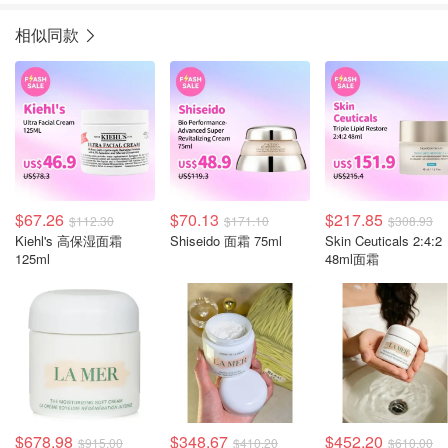
相似同款
$67.26
$70.13
$217.85
$112.30
$171.10
$308.93
Kiehl's 高保湿面霜
Shiseido 面霜 75ml
Skin Ceuticals 2:4:2
125ml
48ml面霜
$678.98
$348.67
$452.20
$915.00
$410.20
$610.00