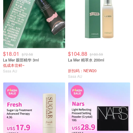
$18.01
$104.88
$72.58
$180.59
La Mer 眼部精华 3ml
La Mer 精萃水 200ml
低成本尝鲜~
折扣码：NEW20
Sasa AU
Sasa AU