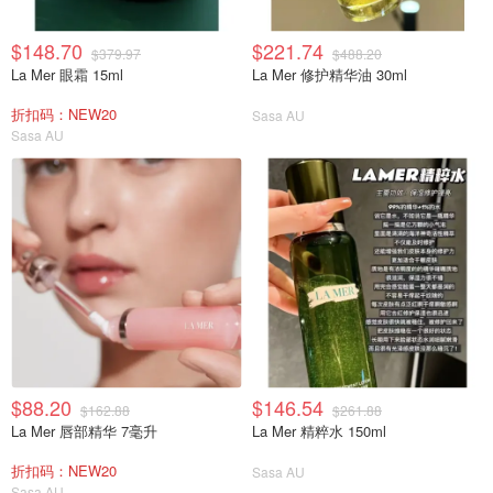
$148.70
$221.74
$379.97
$488.20
La Mer 眼霜 15ml
La Mer 修护精华油 30ml
折扣码：NEW20
Sasa AU
Sasa AU
$88.20
$146.54
$162.88
$261.88
La Mer 唇部精华 7毫升
La Mer 精粹水 150ml
折扣码：NEW20
Sasa AU
Sasa AU