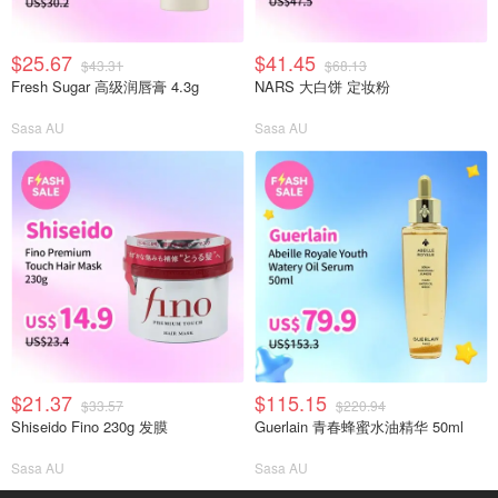
$25.67
$41.45
$43.31
$68.13
Fresh Sugar 高级润唇膏 4.3g
NARS 大白饼 定妆粉
Sasa AU
Sasa AU
$21.37
$115.15
$33.57
$220.94
Shiseido Fino 230g 发膜
Guerlain 青春蜂蜜水油精华 50ml
Sasa AU
Sasa AU