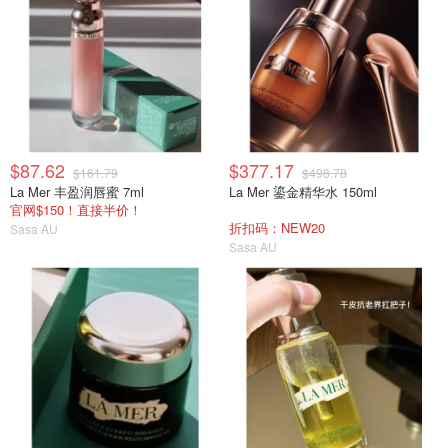
$87.62
$377.17
$161.79
$498.78
La Mer 丰盈润唇蜜 7ml
La Mer 鎏金精华水 150ml
官网$150！直接半价！
折扣码：NEW20
Sasa AU
Sasa AU