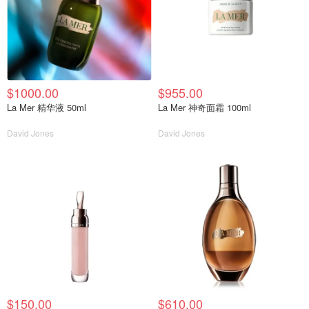
$1000.00
$955.00
La Mer 精华液 50ml
La Mer 神奇面霜 100ml
David Jones
David Jones
$150.00
$610.00