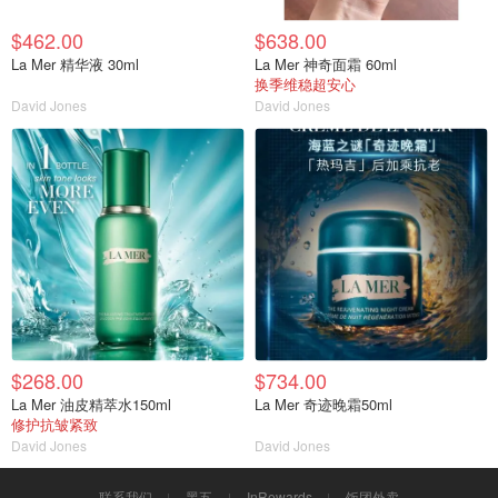
$462.00
$638.00
La Mer 精华液 30ml
La Mer 神奇面霜 60ml
换季维稳超安心
David Jones
David Jones
$268.00
$734.00
La Mer 油皮精萃水150ml
La Mer 奇迹晚霜50ml
修护抗皱紧致
David Jones
David Jones
联系我们
黑五
InRewards
饭团外卖