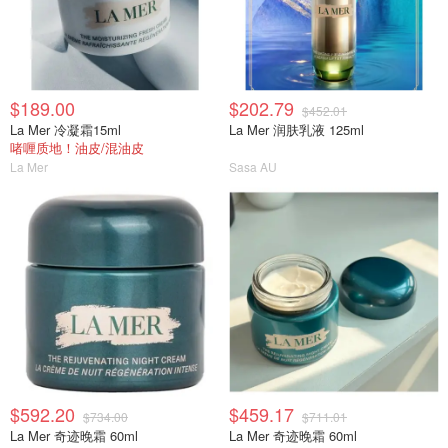
$189.00
$202.79
$452.01
La Mer 冷凝霜15ml
La Mer 润肤乳液 125ml
啫喱质地！油皮/混油皮
La Mer
Sasa AU
$592.20
$459.17
$734.00
$711.01
La Mer 奇迹晚霜 60ml
La Mer 奇迹晚霜 60ml