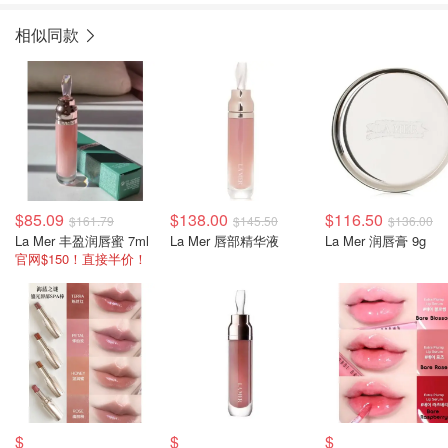
相似同款
$85.09
$138.00
$116.50
$161.79
$145.50
$136.00
La Mer 丰盈润唇蜜 7ml
La Mer 唇部精华液
La Mer 润唇膏 9g
官网$150！直接半价！
$
$
$