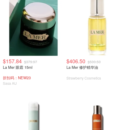
$157.84
$406.50
$379.97
$500.50
La Mer 眼霜 15ml
La Mer 修护精华油
折扣码：NEW23
Strawberry Cosmetics
Sasa AU