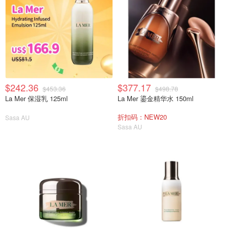
$242.36
$377.17
$453.36
$498.78
La Mer 保湿乳 125ml
La Mer 鎏金精华水 150ml
折扣码：NEW20
Sasa AU
Sasa AU