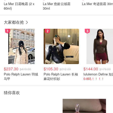
La Mer 日霜晚霜 (2 x
La Mer 愈龄云绒霜
La Mer 奇迹面霜 30m
60ml)
30ml
大家都在抢
1
2
3
$237.30
$105.30
$144.00
$419.00
$212.00
$179.00
Polo Ralph Lauren 羽绒
Polo Ralph Lauren 长袖
马甲
麻花针织衫
0-8码！！！！
猜你喜欢