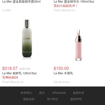
La Mer 鎏金新版精华露30ml
La Mer 鎏金精华水 150ml/5oz
贵妇小姐姐先冲！
La Mer
Fresh Beauty Co.
$318.07
$150.00
$561.00
La Mer 精粹乳 125ml/5oz
La Mer 丰唇乳
官网价$525
Fresh Beauty Co.
David Jones
联系我们
黑五
InRewards
饭团外卖
隐私条款
用户协议
版权声明