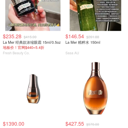
$235.28
$146.54
$415.00
$261.88
La Mer 经典款浓缩眼霜 15ml/0.5oz
La Mer 精粹水 150ml
地板价！官网$440=5.4折
Fresh Beauty Co.
Sasa AU
$1390.00
$427.55
$570.00