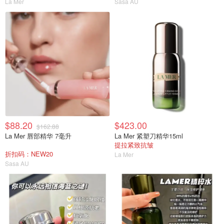
La Mer
Sasa AU
$88.20
$423.00
$162.88
La Mer 唇部精华 7毫升
La Mer 紧塑刀精华15ml
提拉紧致抗皱
折扣码：NEW20
La Mer
Sasa AU