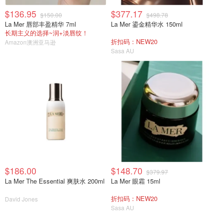
$136.95
$377.17
$150.00
$498.78
La Mer 唇部丰盈精华 7ml
La Mer 鎏金精华水 150ml
长期主义的选择~润+淡唇纹！
折扣码：NEW20
Amazon澳洲亚马逊
Sasa AU
$186.00
$148.70
$379.97
La Mer The Essential 爽肤水 200ml
La Mer 眼霜 15ml
折扣码：NEW20
David Jones
Sasa AU