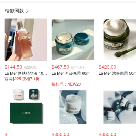
相似同款
$144.50
$467.50
$423.00
$229.95
$711.01
La Mer 焕肤精华液 100ml
La Mer 奇迹晚霜 60ml
La Mer 浓修面霜 50m
官网$225 变相7.1折
折扣码：NEW20
$
$355.00
$355.00