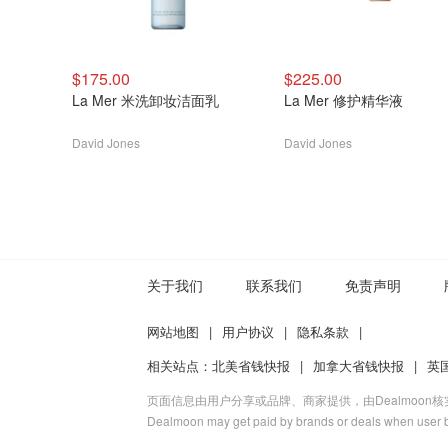
$175.00
$225.00
La Mer 米洗卸妆洁面乳
La Mer 修护精华液
David Jones
David Jones
关于我们
联系我们
免责声明
网站地图
|
用户协议
|
隐私条款
|
相关站点：
北美省钱快报
|
加拿大省钱快报
|
英
页面信息由用户分享或品牌、商家提供，由Dealmoon
Dealmoon may get paid by brands or deals when user b