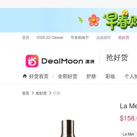
首页
2026 S2 Oweek
早春购物节
点击排行
抢好货
抢好货
好货首页
全部好货
护肤
彩妆
个人
首页
抢好货
护肤
La M
$158.
La Mer