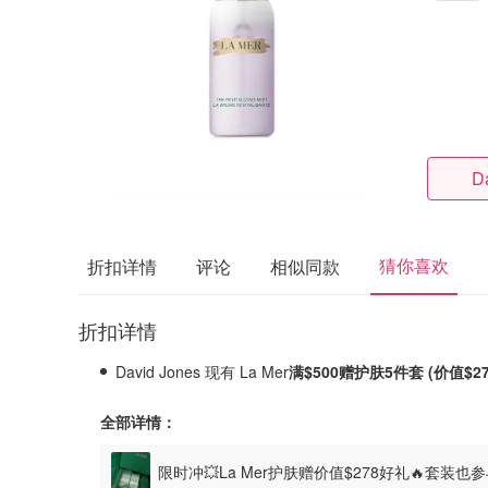
D
猜你喜欢
折扣详情
评论
相似同款
折扣详情
David Jones 现有 La Mer
满$500赠护肤5件套 (价值$27
全部详情：
限时冲💥La Mer护肤赠价值$278好礼🔥套装也