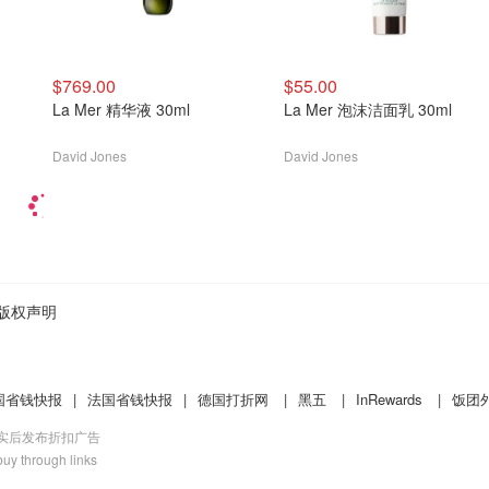
$769.00
$55.00
La Mer 精华液 30ml
La Mer 泡沫洁面乳 30ml
David Jones
David Jones
版权声明
国省钱快报
|
法国省钱快报
|
德国打折网
|
黑五
|
InRewards
|
饭团
核实后发布折扣广告
uy through links