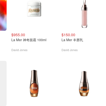
$955.00
$150.00
La Mer 神奇面霜 100ml
La Mer 丰唇乳
David Jones
David Jones