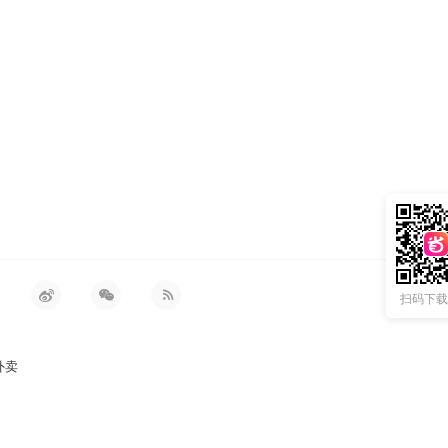
扫码下载 
外卖