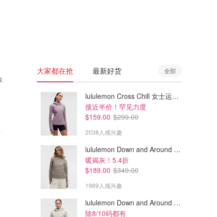
🇦🇺
澳洲
🇳🇿
新西兰
大家都在抢
最新好货
全部
享
lululemon Cross Chill 女士运动外套
接近半价！罕见力度
$159.00
$299.00
2038人感兴趣
lululemon Down and Around 羽绒夹克
暖揭灰！5.4折
$189.00
$349.00
1989人感兴趣
lululemon Down and Around 羽绒夹克
除8/10码都有