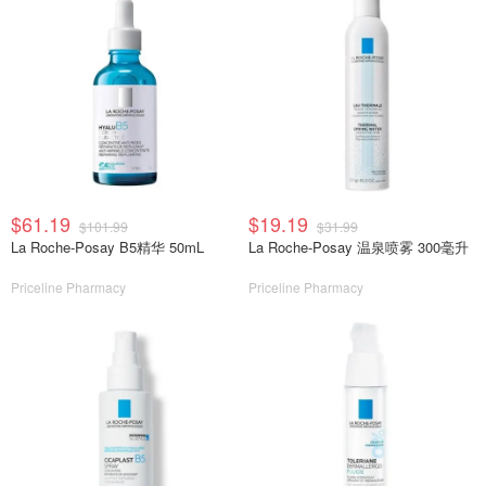
$61.19
$19.19
$101.99
$31.99
La Roche-Posay B5精华 50mL
La Roche-Posay 温泉喷雾 300毫升
Priceline Pharmacy
Priceline Pharmacy