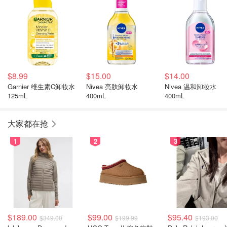
$8.99
$15.00
$14.00
Garnier 维生素C卸妆水
Nivea 亮肤卸妆水
Nivea 温和卸妆水
125mL
400mL
400mL
大家都在抢
1
2
3
$189.00
$99.00
$95.40
$349.00
$199.99
$193.00