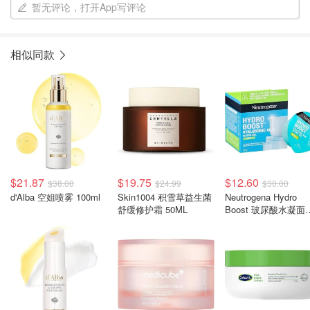
暂无评论，打开App写评论
相似同款
$21.87
$19.75
$12.60
$38.00
$24.99
$30.00
d'Alba 空姐喷雾 100ml
Skin1004 积雪草益生菌
Neutrogena Hydro
舒缓修护霜 50ML
Boost 玻尿酸水凝面
50g