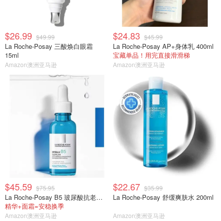
$26.99
$24.83
$49.99
$45.99
La Roche-Posay 三酸焕白眼霜
La Roche-Posay AP+身体乳 400ml
15ml
宝藏单品！用完直接滑滑梯
Amazon澳洲亚马逊
Amazon澳洲亚马逊
$45.59
$22.67
$75.95
$35.99
La Roche-Posay B5 玻尿酸抗老精华 30ml
La Roche-Posay 舒缓爽肤水 200ml
精华+面霜=安稳换季
Amazon澳洲亚马逊
Amazon澳洲亚马逊