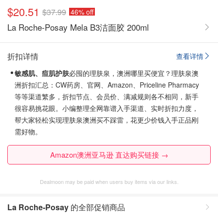
$20.51
$37.99
46% off
La Roche-Posay Mela B3洁面胶 200ml
折扣详情
查看详情
敏感肌、痘肌护肤
必囤的理肤泉，澳洲哪里买便宜？理肤泉澳
洲折扣汇总：CW药房、官网、Amazon、Priceline Pharmacy
等等渠道繁多，折扣节点、会员价、满减规则各不相同，新手
很容易挑花眼。
小编整理全网靠谱入手渠道、实时折扣力度，
帮大家轻松实现理肤泉澳洲买不踩雷，花更少价钱入手正品刚
需好物。
Amazon澳洲亚马逊 直达购买链接 →
Dealmoon may be paid when users buy items via our links.
La Roche-Posay
的全部促销商品