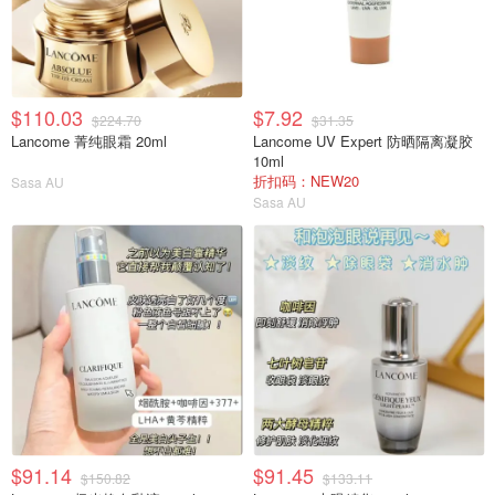
$110.03
$7.92
$224.70
$31.35
Lancome 菁纯眼霜 20ml
Lancome UV Expert 防晒隔离凝胶
10ml
折扣码：NEW20
Sasa AU
Sasa AU
$91.14
$91.45
$150.82
$133.11