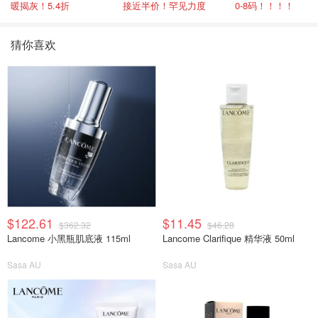
暖揭灰！5.4折
接近半价！罕见力度
0-8码！！！！
猜你喜欢
$122.61
$11.45
$362.32
$46.28
Lancome 小黑瓶肌底液 115ml
Lancome Clarifique 精华液 50ml
Sasa AU
Sasa AU