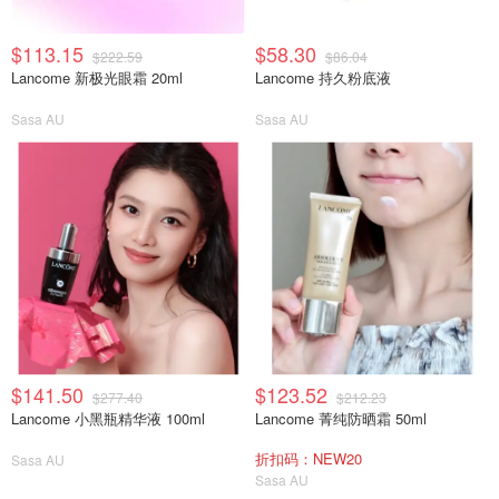
$113.15
$58.30
$222.59
$86.04
Lancome 新极光眼霜 20ml
Lancome 持久粉底液
Sasa AU
Sasa AU
$141.50
$123.52
$277.40
$212.23
Lancome 小黑瓶精华液 100ml
Lancome 菁纯防晒霜 50ml
折扣码：NEW20
Sasa AU
Sasa AU