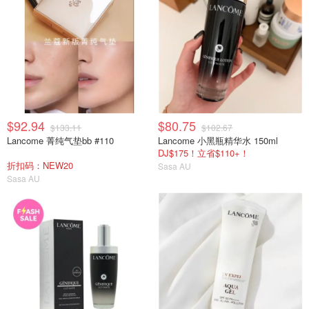
$92.94
$80.75
$133.11
$102.67
Lancome 菁纯气垫bb #110
Lancome 小黑瓶精华水 150ml
DJ$175！立省$110+！
折扣码：NEW20
Sasa AU
Sasa AU