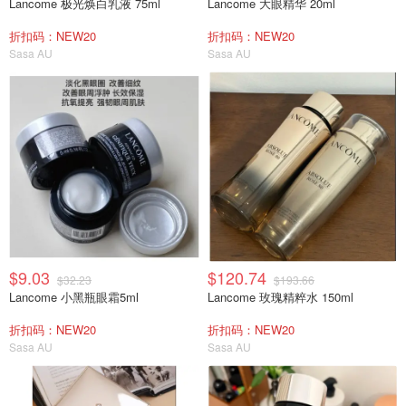
Lancome 极光焕白乳液 75ml
Lancome 大眼精华 20ml
折扣码：NEW20
折扣码：NEW20
Sasa AU
Sasa AU
$9.03
$120.74
$32.23
$193.66
Lancome 小黑瓶眼霜5ml
Lancome 玫瑰精粹水 150ml
折扣码：NEW20
折扣码：NEW20
Sasa AU
Sasa AU