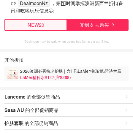
👉
DealmoonNz
，第1️⃣时间掌握澳洲新西兰折扣资
讯和吃喝玩乐信息🤗
NEW20
复制 & 去购买
Dealmoon may be paid when users buy items via our links.
其他折扣
2026澳洲必买抗老护肤 | 含HR\LaMer\莱珀妮\雅诗兰黛
LaMer精粹水$147(官$268)
Lancome
的全部促销商品
Sasa AU
的全部促销商品
护肤套装
的全部促销商品