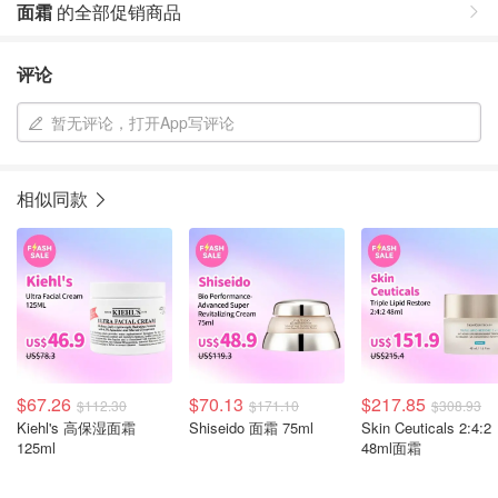
面霜
的全部促销商品
评论
暂无评论，打开App写评论
相似同款
$67.26
$70.13
$217.85
$112.30
$171.10
$308.93
Kiehl's 高保湿面霜
Shiseido 面霜 75ml
Skin Ceuticals 2:4:2
125ml
48ml面霜