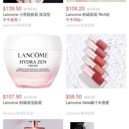
$139.50
$106.20
$155.00
$118.00
Lancome 小黑瓶眼霜 保湿型
Lancome 粉罐面霜 Rich款
牛牛推荐！
牛牛同款~
Lancome澳洲官网
Lancome澳洲官网
$107.90
$58.50
$133.00
$65.00
Lancome 粉罐保湿面霜
Lancome Idole爆汁丰唇蜜
Amazon澳洲亚马逊
Lancome澳洲官网