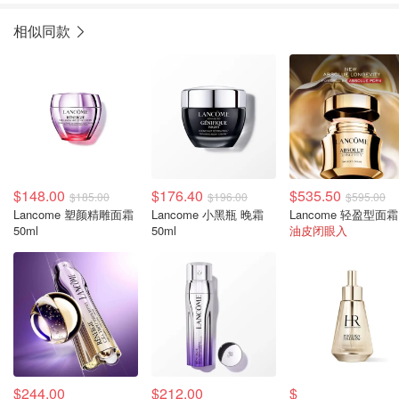
相似同款
$148.00
$176.40
$535.50
$185.00
$196.00
$595.00
Lancome 塑颜精雕面霜
Lancome 小黑瓶 晚霜
50ml
50ml
油皮闭眼入
$244.00
$212.00
$