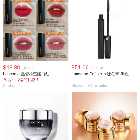
$48.30
$51.00
$69.00
$71.50
Lancome 黑管小蛮腰口红
Lancome Definicils 睫毛膏 黑色
永远不出错的礼物！
Sephora
Strawberry Cosmetics