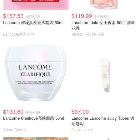
$157.50
$119.99
$225.00
$190.00
Lancome 璀璨真爱香水套装 50ml
Lancome Idole 女士香水 50ml 清新
花香
Lancome澳洲官网
Amazon澳洲亚马逊
$133.60
$37.00
$167.00
Lancome Clarifique亮肤面霜 50ml
Lancome Lancome Juicy Tubes 透
明唇彩
Adore Beauty
David Jones