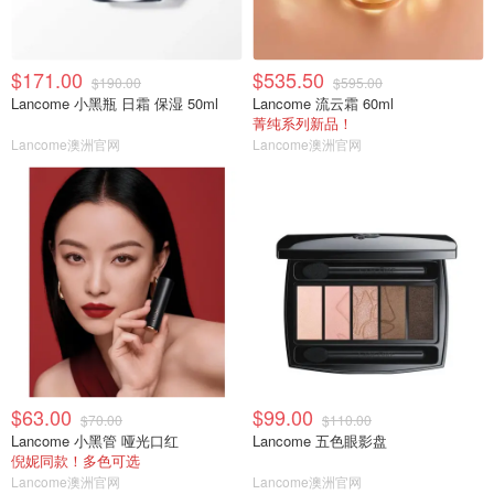
$171.00
$535.50
$190.00
$595.00
Lancome 小黑瓶 日霜 保湿 50ml
Lancome 流云霜 60ml
菁纯系列新品！
Lancome澳洲官网
Lancome澳洲官网
$63.00
$99.00
$70.00
$110.00
Lancome 小黑管 哑光口红
Lancome 五色眼影盘
倪妮同款！多色可选
Lancome澳洲官网
Lancome澳洲官网