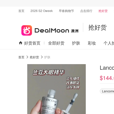
首页
2026 S2 Oweek
早春购物节
点击排行
抢好货
抢好货
好货首页
全部好货
护肤
彩妆
个人
首页
抢好货
护肤
Lanc
$144.
Lancom