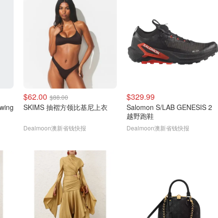
$62.00
$329.99
$88.00
wing
SKIMS 抽褶方领比基尼上衣
Salomon S/LAB GENESIS 2
越野跑鞋
Dealmoon澳新省钱快报
Dealmoon澳新省钱快报