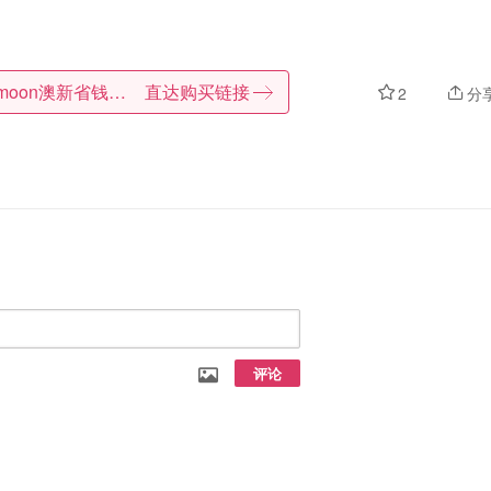
Dealmoon澳新省钱快报
直达购买链接
2
分
评论