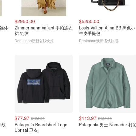
$2950.00
$5250.00
牛仔连体
Zimmermann Valiant 手帕连衣
Louis Vuitton Alma BB 黑色小
裙 链纹
牛皮手提包
Dealmoon澳新省钱快报
Dealmoon澳新省钱快报
$77.97
$113.97
$129.95
$189.95
边罗纹
Patagonia Boardshort Logo
Patagonia 男士 Nomader 衬
Uprisal 卫衣