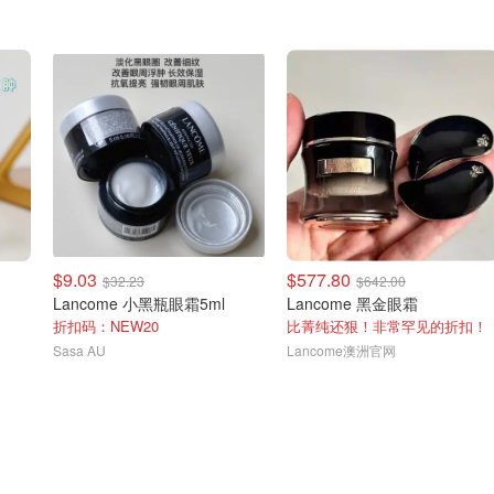
$9.03
$577.80
$32.23
$642.00
Lancome 小黑瓶眼霜5ml
Lancome 黑金眼霜
折扣码：NEW20
比菁纯还狠！非常罕见的折扣！
Sasa AU
Lancome澳洲官网