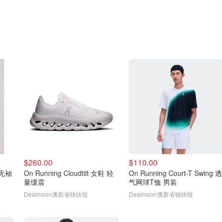
$260.00
$110.00
纱无袖
On Running Cloudtilt 女鞋 轻
On Running Court-T Swing 透
量缓震
气网球T恤 男装
Dealmoon澳新省钱快报
Dealmoon澳新省钱快报