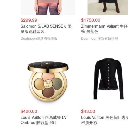
$299.99
$1750.00
Salomon S/LAB SENSE 6 限
Zimmermann Valiant 
量版跑鞋套装
裤 黑蓝色
Dealmoon澳新省钱快报
Dealmoon澳新省钱快报
$420.00
$43.50
Louis Vuitton 路易威登 LV
Louis Vuitton 黑色荷叶
Ombres 眼影盘 951
棉质开衫