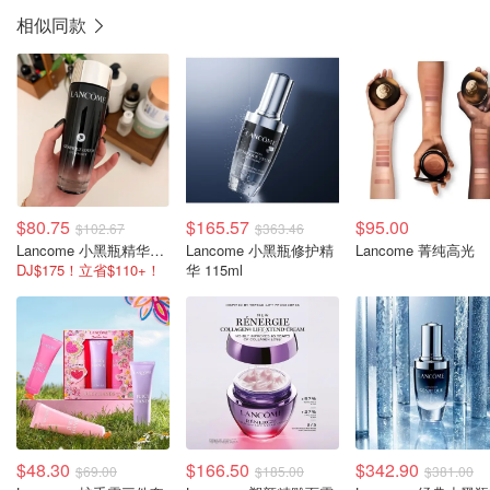
相似同款
$80.75
$165.57
$95.00
$102.67
$363.46
Lancome 小黑瓶精华水 150ml
Lancome 小黑瓶修护精
Lancome 菁纯高光
DJ$175！立省$110+！
华 115ml
$48.30
$166.50
$342.90
$69.00
$185.00
$381.00