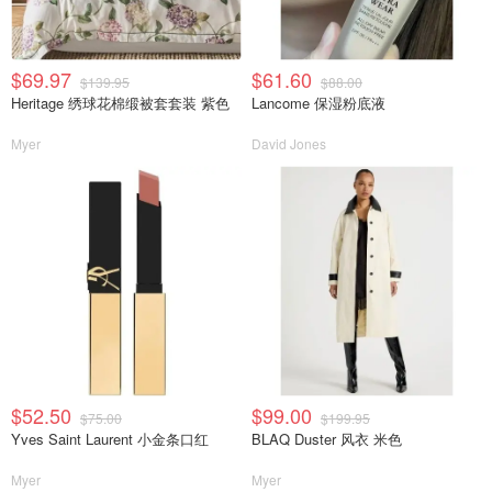
$69.97
$61.60
$139.95
$88.00
Heritage 绣球花棉缎被套套装 紫色
Lancome 保湿粉底液
Myer
David Jones
$52.50
$99.00
$75.00
$199.95
Yves Saint Laurent 小金条口红
BLAQ Duster 风衣 米色
Myer
Myer