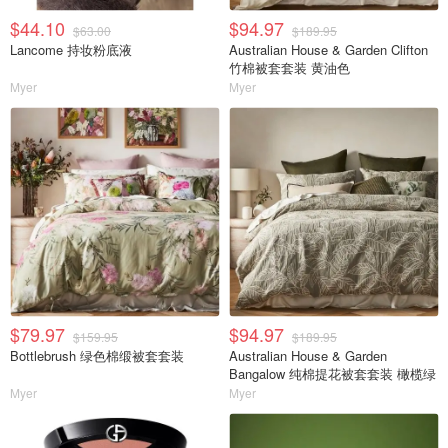
$44.10
$94.97
$63.00
$189.95
Lancome 持妆粉底液
Australian House & Garden Clifton
竹棉被套套装 黄油色
Myer
Myer
$79.97
$94.97
$159.95
$189.95
Bottlebrush 绿色棉缎被套套装
Australian House & Garden
Bangalow 纯棉提花被套套装 橄榄绿
Myer
Myer