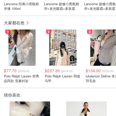
Lancome 经典小黑瓶精
Lancome 超修小黑瓶精
Lancome 超修小黑
华液 100ml
华+发光眼霜+多肽霜
华+发光眼霜+多肽霜
大家都在抢
1
2
3
$77.70
$237.30
$134.00
$259.00
$419.00
$169.00
Polo Ralph Lauren 郑秀
Polo Ralph Lauren 羽绒
lululemon Define 
晶同款 亚麻衬衫
马甲
羽毛灰
猜你喜欢