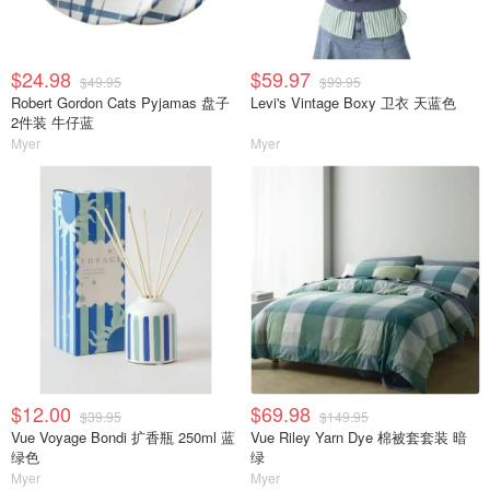
$24.98
$59.97
$49.95
$99.95
Robert Gordon Cats Pyjamas 盘子
Levi's Vintage Boxy 卫衣 天蓝色
2件装 牛仔蓝
Myer
Myer
$12.00
$69.98
$39.95
$149.95
Vue Voyage Bondi 扩香瓶 250ml 蓝
Vue Riley Yarn Dye 棉被套套装 暗
绿色
绿
Myer
Myer