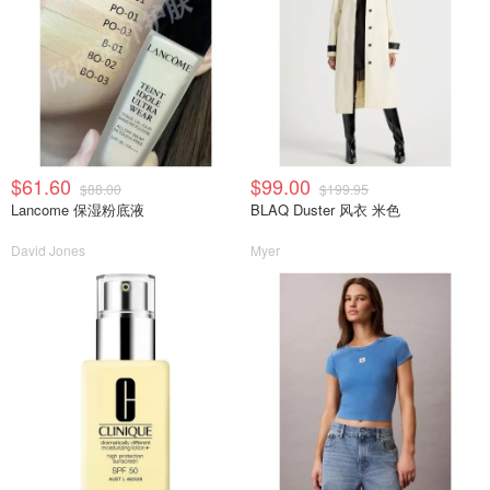
$61.60
$99.00
$88.00
$199.95
Lancome 保湿粉底液
BLAQ Duster 风衣 米色
David Jones
Myer