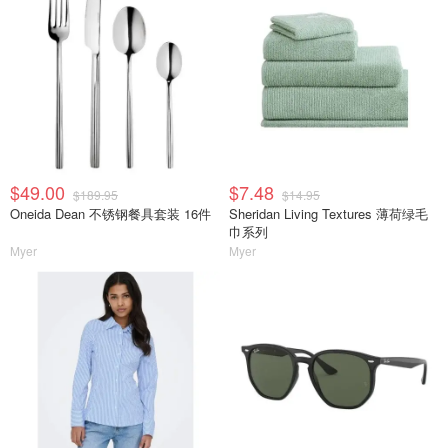
$49.00
$7.48
$189.95
$14.95
Oneida Dean 不锈钢餐具套装 16件
Sheridan Living Textures 薄荷绿毛
巾系列
Myer
Myer