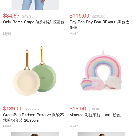
$34.97
$115.00
$49.95
$230.00
Only Bersa Stripe 修身衬衫 浅蓝色
Ray-Ban Ray-Ban RB4306 黑色太
阳镜
Myer
Myer
$139.00
$19.50
$299.95
$39.00
GreenPan Padova Reserve 陶瓷不
Monsac 彩虹颈枕 10cm 粉色
粘煎锅套装 26/30cm
Myer
Myer