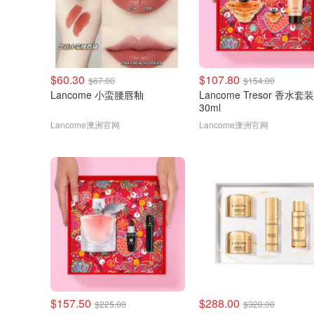
$60.30
$107.80
$67.00
$154.00
Lancome 小蛮腰唇釉
Lancome Tresor 香水套装
30ml
Lancome澳洲官网
Lancome澳洲官网
$157.50
$288.00
$225.00
$320.00