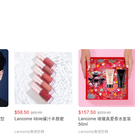
$58.50
$157.50
$65.00
$225.00
湿型
Lancome Idole爆汁丰唇蜜
Lancome 璀璨真爱香水套装
50ml
Lancome澳洲官网
Lancome澳洲官网