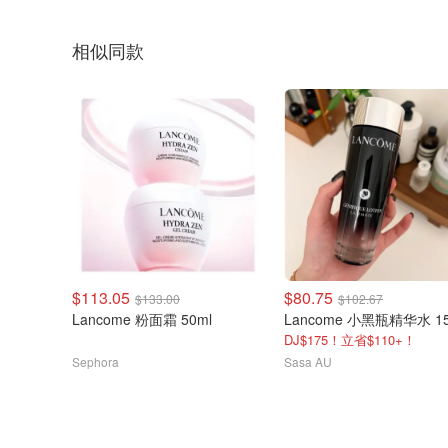
相似同款
$113.05
$80.75
$133.00
$102.67
Lancome 粉面霜 50ml
Lancome 小黑瓶精华水 15
DJ$175！立省$110+！
Sephora
Sasa AU