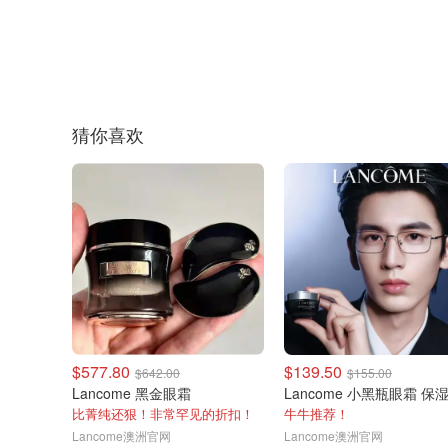
猜你喜欢
$577.80
$139.50
$642.00
$155.00
Lancome 黑金眼霜
Lancome 小黑瓶眼霜 保
比菁纯还狠！非常罕见的折扣！
牛牛推荐！
Lancome澳洲官网
Lancome澳洲官网