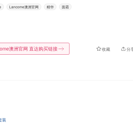
e
Lancome澳洲官网
精华
面霜
come澳洲官网
直达购买链接
收藏
分
套装