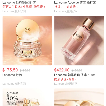
Lancome 经典销冠3件套
Lancome Absolue 套装 旅行装
美丽人生香水+小黑瓶+睫毛膏！
补货！！速速抢！
Lancome澳洲官网
Lancome澳洲官网
$175.50
$432.00
$195.00
$480.00
Lancome 散粉
Lancome 朝露玫瑰 香水 100ml
雨后玫瑰+百合~
Lancome澳洲官网
Lancome澳洲官网