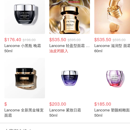
$176.40
$535.50
$535.50
$196.00
$595.00
$595.00
Lancome 小黑瓶 晚霜
Lancome 轻盈型面霜 60ml
Lancome 滋润型 面
50ml
油皮闭眼入
60ml
$
$203.00
$185.00
Lancome 全新黑金臻宠
Lancome 紧致日霜
Lancome 塑颜精雕
面霜
50ml
50ml