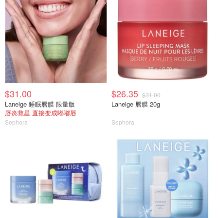
$31.00
$26.35
$31.00
Laneige 睡眠唇膜 限量版
Laneige 唇膜 20g
唇炎救星 直接变成嘟嘟唇
Sephora
Sephora