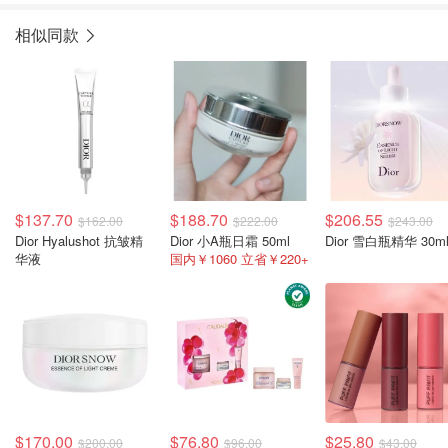
相似同款
$137.70
$188.70
$206.55
$162.00
$222.00
$243.00
Dior Hyalushot 抗皱精
Dior 小A瓶日霜 50ml
Dior 雪白瓶精华 30m
华液
国内￥1060 立省￥220+
$170.00
$76.80
$25.80
$200.00
$96.00
$43.00