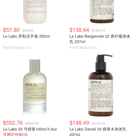
$57.80
$138.64
$68.00
$163.10
Le Labo 罗勒洗手液 250ml
Le Labo Bergamote 22 香柠檬身体
乳 237ml
Fresh Beauty Co.
Fresh Beauty Co.
$552.76
$148.49
$650.30
$174.70
Le Labo 33 号檀香100ml/3.4oz
Le Labo Santal 33 檀香木身体乳
官网定价$516
237ml