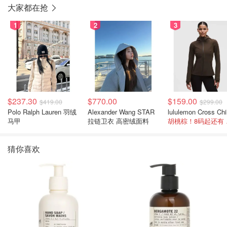
大家都在抢
1
2
3
$237.30
$770.00
$159.00
$419.00
$299.00
Polo Ralph Lauren 羽绒
Alexander Wang STAR
马甲
拉链卫衣 高密绒面料
胡桃
猜你喜欢