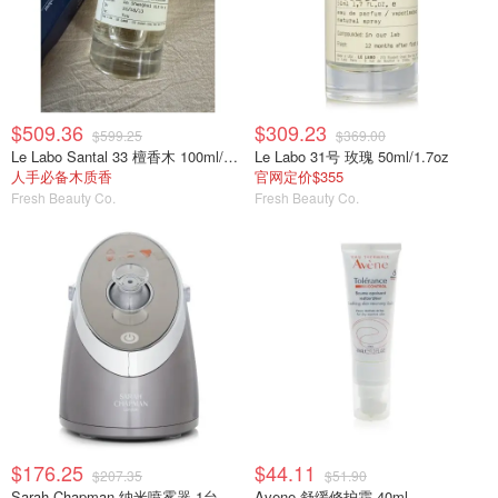
$509.36
$309.23
$599.25
$369.00
Le Labo Santal 33 檀香木 100ml/3.4oz
Le Labo 31号 玫瑰 50ml/1.7oz
人手必备木质香
官网定价$355
Fresh Beauty Co.
Fresh Beauty Co.
$176.25
$44.11
$207.35
$51.90
Sarah Chapman 纳米喷雾器 1台
Avene 舒缓修护霜 40ml