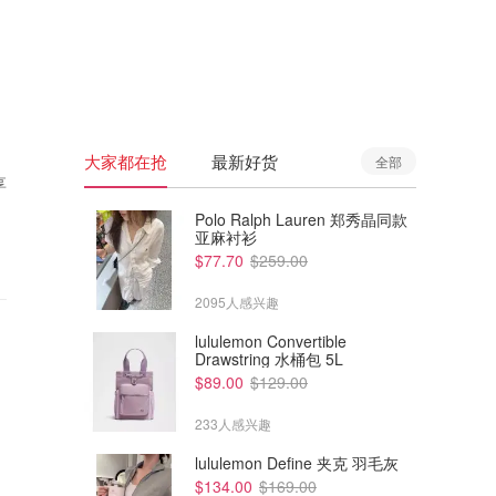
🇦🇺
澳洲
🇳🇿
新西兰
大家都在抢
最新好货
全部
享
Polo Ralph Lauren 郑秀晶同款
亚麻衬衫
$77.70
$259.00
2095人感兴趣
lululemon Convertible
Drawstring 水桶包 5L
$89.00
$129.00
233人感兴趣
lululemon Define 夹克 羽毛灰
$134.00
$169.00