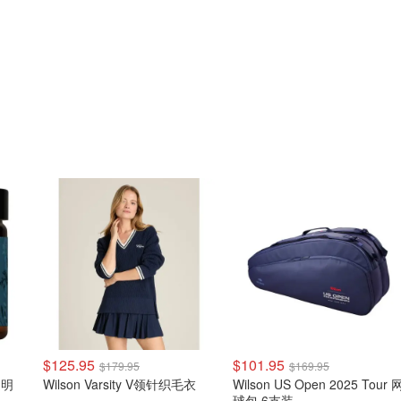
$125.95
$101.95
$179.95
$169.95
 透明
Wilson Varsity V领针织毛衣
Wilson US Open 2025 Tour 
球包 6支装