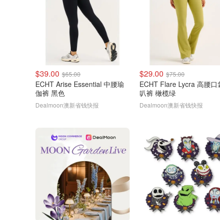
$39.00
$29.00
$65.00
$75.00
ECHT Arise Essential 中腰瑜
ECHT Flare Lycra 高腰
伽裤 黑色
叭裤 橄榄绿
Dealmoon澳新省钱快报
Dealmoon澳新省钱快报