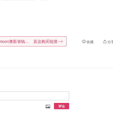
Dealmoon澳新省钱快报
直达购买链接
收藏
分
评论