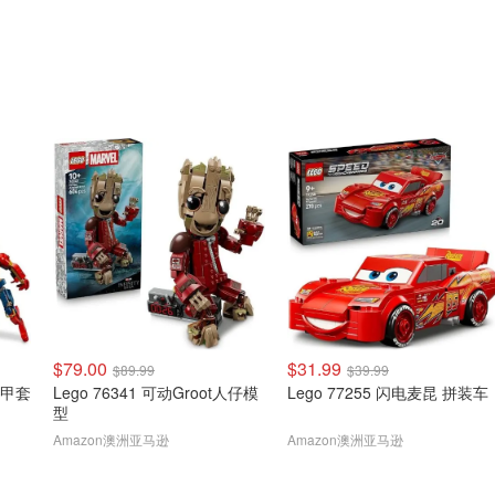
$79.00
$31.99
$89.99
$39.99
机甲套
Lego 76341 可动Groot人仔模
Lego 77255 闪电麦昆 拼装车
型
Amazon澳洲亚马逊
Amazon澳洲亚马逊