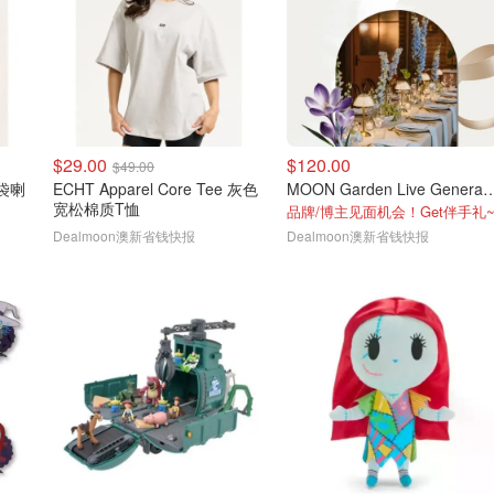
$29.00
$120.00
$49.00
口袋喇
ECHT Apparel Core Tee 灰色
MOON Garden Live G
宽松棉质T恤
品牌/博主见面机会！Get伴手礼
Dealmoon澳新省钱快报
Dealmoon澳新省钱快报