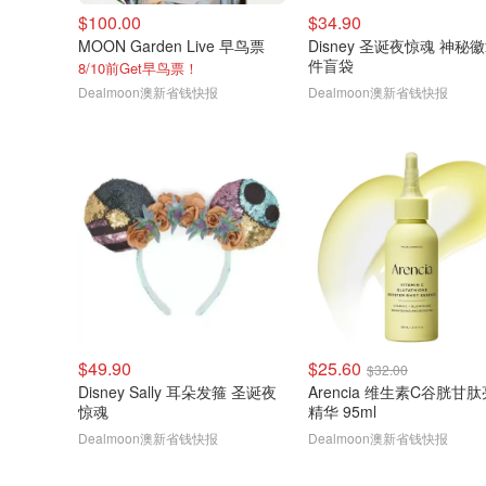
$100.00
$34.90
MOON Garden Live 早鸟票
Disney 圣诞夜惊魂 神秘徽
件盲袋
8/10前Get早鸟票！
Dealmoon澳新省钱快报
Dealmoon澳新省钱快报
$49.90
$25.60
$32.00
Disney Sally 耳朵发箍 圣诞夜
Arencia 维生素C谷胱甘
惊魂
精华 95ml
Dealmoon澳新省钱快报
Dealmoon澳新省钱快报