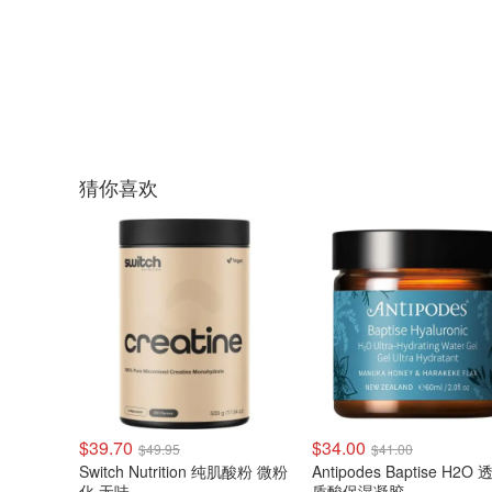
猜你喜欢
$39.70
$34.00
$49.95
$41.00
Switch Nutrition 纯肌酸粉 微粉
Antipodes Baptise H2O
化 无味
质酸保湿凝胶