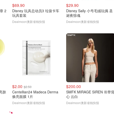
$69.90
$29.90
章 2
Disney 玩具总动员3 垃圾卡车
Disney Sally 小号毛绒玩偶 圣
玩具套装
诞夜惊魂
Dealmoon澳新省钱快报
Dealmoon澳新省钱快报
$2.00
$200.00
$2.50
肽亮肤
Centellian24 Madeca Derma
SMFK MIRAGE SIREN 吊带
焕亮面膜 1片
心 云白
Dealmoon澳新省钱快报
Dealmoon澳新省钱快报