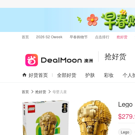
首页
2026 S2 Oweek
早春购物节
点击排行
抢好货
抢好货
好货首页
全部好货
护肤
彩妆
个人
首页
抢好货
母婴儿童
Leg
$279.
Lego