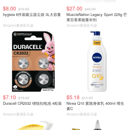
$8.00
$27.00
$19.95
$45.00
hygieia 6件装吸尘器尘袋 3L大容量
MuscleNation Legacy Sport 225g 芒
果百香果能量补剂
Amazon澳洲亚马逊
Amazon澳洲亚马逊
$7.10
$5.18
$18.49
$11.00
Duracell CR2032 锂纽扣电池 4粒装
Nivea Q10 紧致身体乳 400ml 维生
素C
Amazon澳洲亚马逊
Amazon澳洲亚马逊