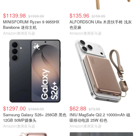
$1139.98
$135.96
$1599.99
$159.95
MINISFORUM Ryzen 9 9955HX
ALFORDSON Ulla 木质扶手椅 浅灰
Barebone 迷你主机
色亚麻
Amazon澳洲亚马逊
Amazon澳洲亚马逊
$1297.00
$62.88
$1849.00
$73.99
Samsung Galaxy S26+ 256GB 黑色
INIU MagSafe Qi2.2 10000mAh 磁
12GB 50MP摄像头
吸移动电源 25W 棕色
Amazon澳洲亚马逊
Amazon澳洲亚马逊