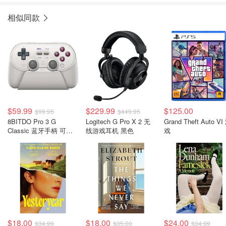
相似同款
$59.99
$229.99
$125.00
$99.95
$449.95
8BITDO Pro 3 G
Logitech G Pro X 2 无
Grand Theft Auto VI
Classic 蓝牙手柄 可换
线游戏耳机 黑色
戏
ABXY键
$18.00
$18.00
$24.00
$34.99
$35.00
$34.99