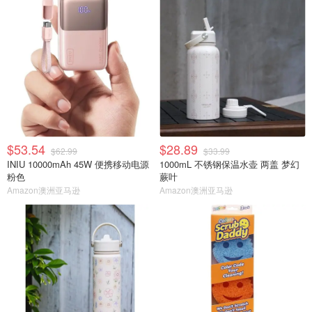
$53.54
$28.89
$62.99
$33.99
INIU 10000mAh 45W 便携移动电源
1000mL 不锈钢保温水壶 两盖 梦幻
粉色
蕨叶
Amazon澳洲亚马逊
Amazon澳洲亚马逊