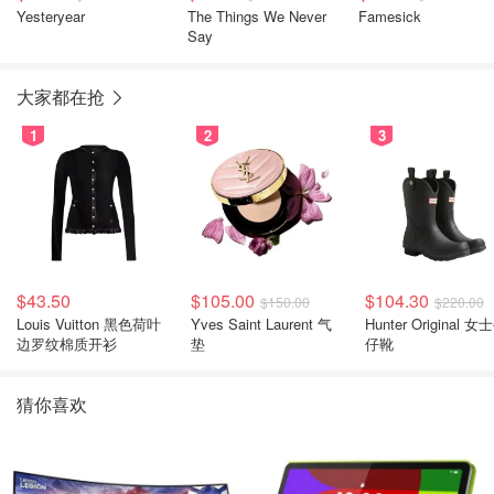
Yesteryear
The Things We Never
Famesick
Say
大家都在抢
1
2
3
$43.50
$105.00
$104.30
$150.00
$220.00
Louis Vuitton 黑色荷叶
Yves Saint Laurent 气
Hunter Original 女士牛
边罗纹棉质开衫
垫
仔靴
猜你喜欢