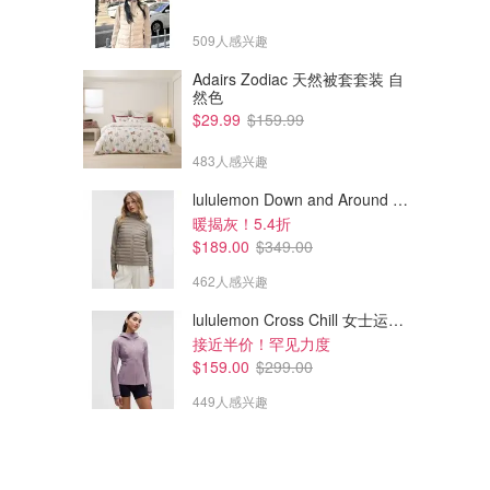
509人感兴趣
Adairs Zodiac 天然被套套装 自
然色
$29.99
$159.99
483人感兴趣
lululemon Down and Around 羽绒夹克
暖揭灰！5.4折
$189.00
$349.00
462人感兴趣
lululemon Cross Chill 女士运动外套
接近半价！罕见力度
$159.00
$299.00
449人感兴趣