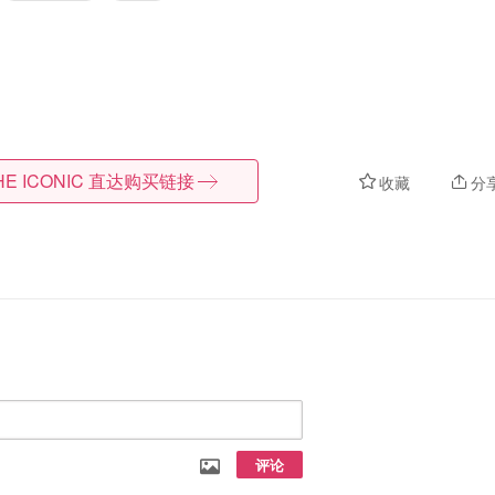
HE ICONIC
直达购买链接
收藏
分
评论