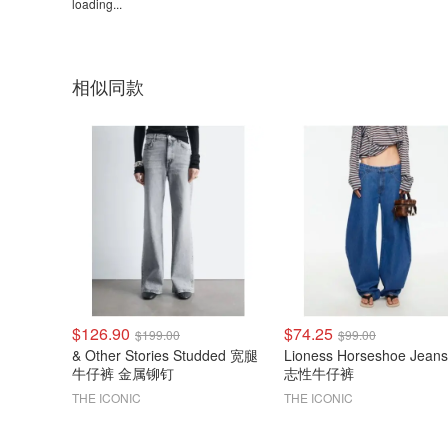
loading...
相似同款
$126.90
$74.25
$199.00
$99.00
& Other Stories Studded 宽腿
Lioness Horseshoe Jean
牛仔裤 金属铆钉
志性牛仔裤
THE ICONIC
THE ICONIC