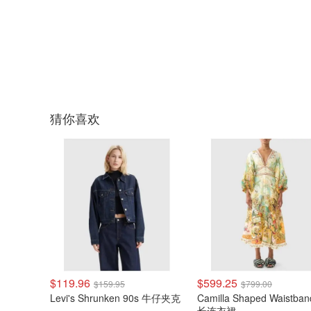
猜你喜欢
$119.96
$599.25
$159.95
$799.00
Levi's Shrunken 90s 牛仔夹克
Camilla Shaped Waistba
长连衣裙