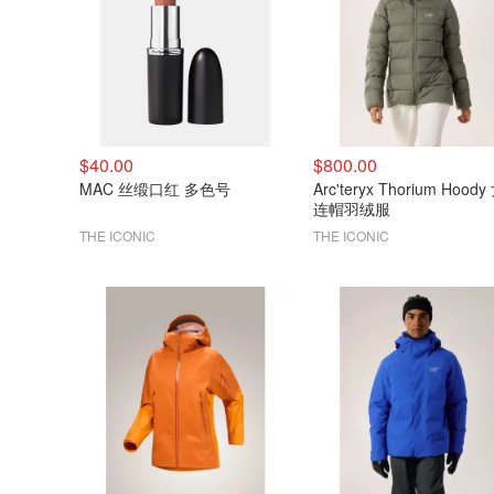
$40.00
$800.00
MAC 丝缎口红 多色号
Arc'teryx Thorium Hood
连帽羽绒服
THE ICONIC
THE ICONIC