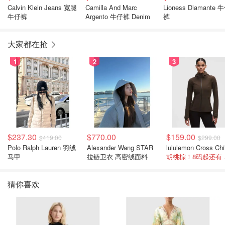
Calvin Klein Jeans 宽腿
Camilla And Marc
Lioness Diamante 
牛仔裤
Argento 牛仔裤 Denim
裤
大家都在抢
1
2
3
$237.30
$770.00
$159.00
$419.00
$299.00
Polo Ralph Lauren 羽绒
Alexander Wang STAR
马甲
拉链卫衣 高密绒面料
胡桃
猜你喜欢