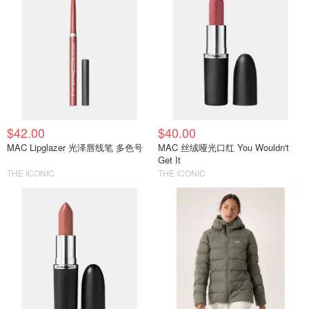
$42.00
$40.00
MAC Lipglazer 光泽唇线笔 多色号
MAC 丝绒哑光口红 You Wouldn't
Get It
THE ICONIC
THE ICONIC