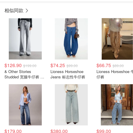
相似同款
$126.90
$74.25
$66.75
$199.00
$99.00
$89.00
& Other Stories
Lioness Horseshoe
Lioness Horseshoe 
Studded 宽腿牛仔裤 金
Jeans 标志性牛仔裤
仔裤
属铆钉
$179.00
$380.00
$99.00