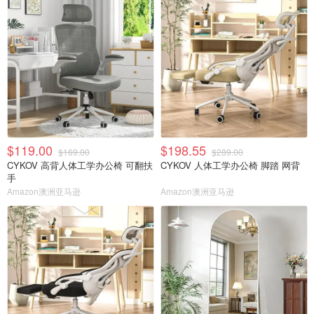
$119.00
$198.55
$169.00
$289.00
CYKOV 高背人体工学办公椅 可翻扶
CYKOV 人体工学办公椅 脚踏 网背
手
Amazon澳洲亚马逊
Amazon澳洲亚马逊