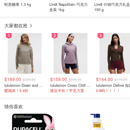
蛇形糖果 1.3 kg
Lindt Napolitain 巧克力
Lindt 什锦巧克力礼盒
盒装 1kg
150 g
大家都在抢
1
2
3
$189.00
$159.00
$144.00
$349.00
$299.00
$179.00
lululemon Down and Around 羽绒夹克
lululemon Cross Chill 女士运动外套
暖揭灰！5.4折
接近半价！罕见力度
0-8码！！！！
猜你喜欢