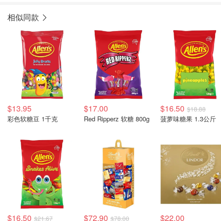
相似同款
$13.95
$17.00
$16.50
$18.88
彩色软糖豆 1千克
Red Ripperz 软糖 800g
菠萝味糖果 1.3公斤
$16.50
$72.90
$22.00
$21.67
$78.00