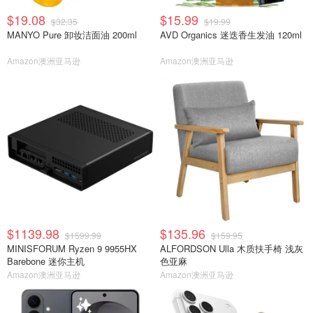
$19.08
$15.99
$32.35
$19.99
MANYO Pure 卸妆洁面油 200ml
AVD Organics 迷迭香生发油 120ml
Amazon澳洲亚马逊
Amazon澳洲亚马逊
$1139.98
$135.96
$1599.99
$159.95
MINISFORUM Ryzen 9 9955HX
ALFORDSON Ulla 木质扶手椅 浅灰
Barebone 迷你主机
色亚麻
Amazon澳洲亚马逊
Amazon澳洲亚马逊