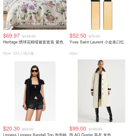
$69.97
$52.50
$139.95
$75.00
Heritage 绣球花棉缎被套套装 紫色
Yves Saint Laurent 小金条口红
Myer
220人感兴趣
Myer
$20.30
$99.00
$69.00
$199.95
Lioness Lioness Kendall Top 泡泡袖
BLAQ Duster 风衣 米色