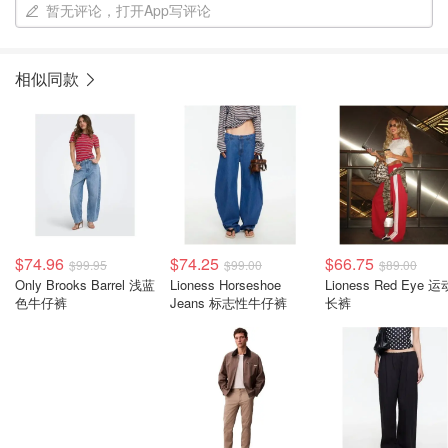
暂无评论，打开App写评论
相似同款
$74.96
$74.25
$66.75
$99.95
$99.00
$89.00
Only Brooks Barrel 浅蓝
Lioness Horseshoe
Lioness Red Eye 运
色牛仔裤
Jeans 标志性牛仔裤
长裤