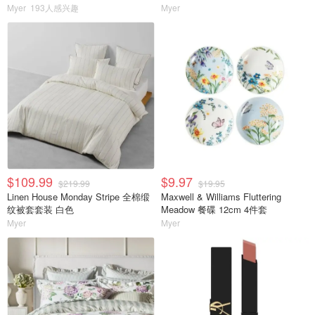
Myer
193人感兴趣
Myer
$109.99
$9.97
$219.99
$19.95
Linen House Monday Stripe 全棉缎
Maxwell & Williams Fluttering
纹被套套装 白色
Meadow 餐碟 12cm 4件套
Myer
Myer