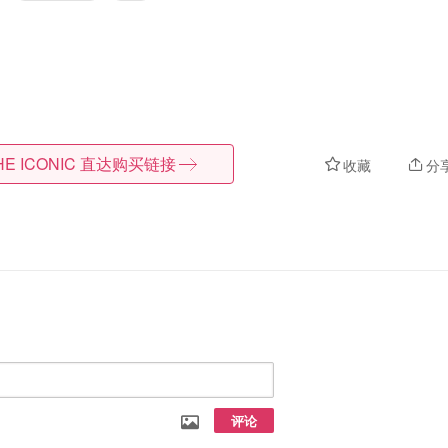
HE ICONIC
直达购买链接
收藏
分
评论