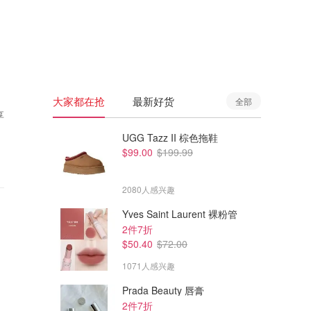
🇦🇺
澳洲
🇳🇿
新西兰
大家都在抢
最新好货
全部
享
UGG Tazz II 棕色拖鞋
$99.00
$199.99
2080人感兴趣
Yves Saint Laurent 裸粉管
2件7折
$50.40
$72.00
1071人感兴趣
Prada Beauty 唇膏
2件7折