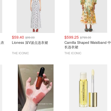
$59.40
$599.25
$99.00
$799.00
 上衣
Lioness 深V波点连衣裙
Camilla Shaped Waistband 中
长连衣裙
THE ICONIC
THE ICONIC