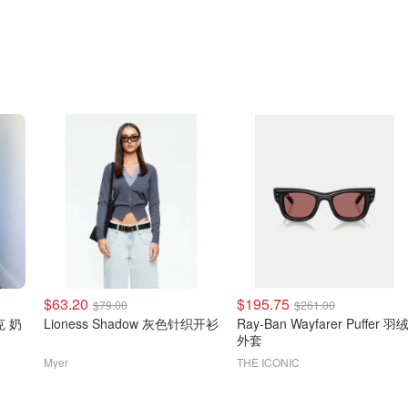
$63.20
$195.75
$79.00
$261.00
夹克 奶
Lioness Shadow 灰色针织开衫
Ray-Ban Wayfarer Puffer 羽
外套
Myer
THE ICONIC