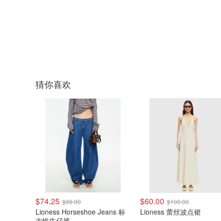
猜你喜欢
$74.25
$60.00
$99.00
$100.00
Lioness Horseshoe Jeans 标
Lioness 蕾丝波点裙
志性牛仔裤