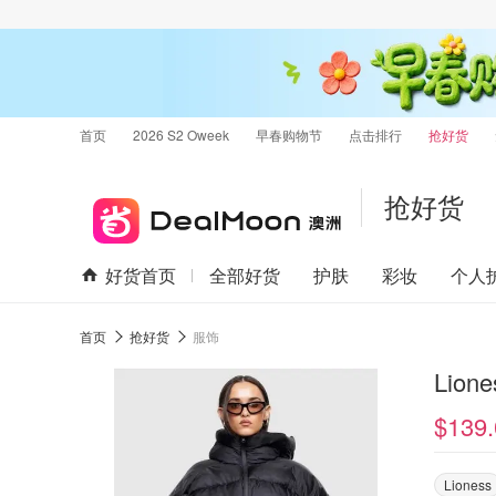
首页
2026 S2 Oweek
早春购物节
点击排行
抢好货
抢好货
好货首页
全部好货
护肤
彩妆
个人
首页
抢好货
服饰
Lion
$139.
Lioness