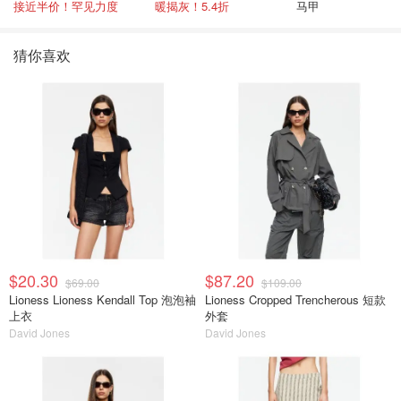
接近半价！罕见力度
暖揭灰！5.4折
马甲
猜你喜欢
$20.30
$87.20
$69.00
$109.00
Lioness Lioness Kendall Top 泡泡袖
Lioness Cropped Trencherous 短款
上衣
外套
David Jones
David Jones