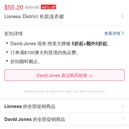
$55.20
$99.00
44% off
Lioness District 长款连衣裙
折扣详情
查看详情
David Jones 现有 绝美大牌裙
5折起+额外5折起
。
订单满$100澳大利亚境内免运费。
折扣随时截止。
David Jones 直达购买链接 →
Dealmoon may be paid when users buy items via our links.
Lioness
的全部促销商品
David Jones
的全部促销商品