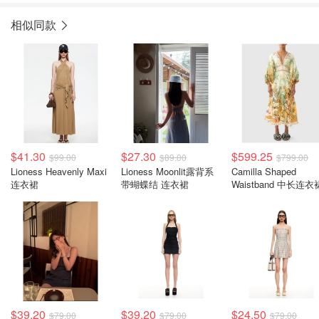
相似同款
$41.30
$27.30
$599.25
$99.00
$89.00
$799.00
Lioness Heavenly Maxi
Lioness Moonlit露背系
Camilla Shaped
连衣裙
带蝴蝶结 连衣裙
Waistband 中长连衣
$39.20
$39.20
$24.50
$79.00
$79.00
$79.00