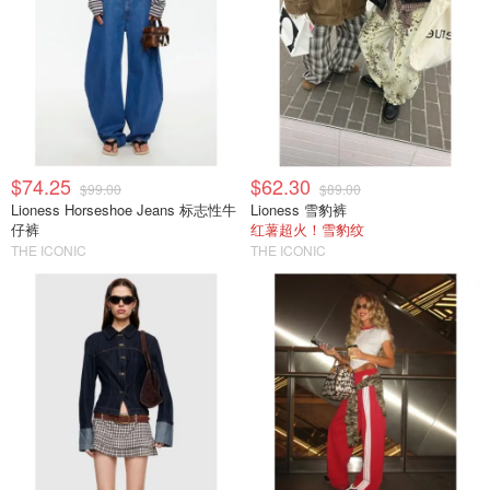
$74.25
$62.30
$99.00
$89.00
Lioness Horseshoe Jeans 标志性牛
Lioness 雪豹裤
仔裤
红薯超火！雪豹纹
THE ICONIC
THE ICONIC