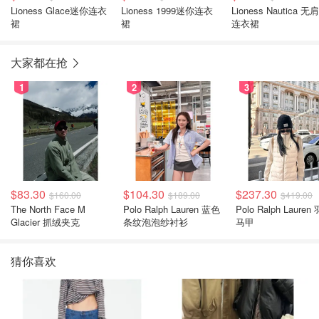
Lioness Glace迷你连衣
Lioness 1999迷你连衣
Lioness Nautica 无肩带
裙
裙
连衣裙
大家都在抢
1
2
3
$83.30
$104.30
$237.30
$160.00
$189.00
$419.00
The North Face M
Polo Ralph Lauren 蓝色
Polo Ralph Lauren
Glacier 抓绒夹克
条纹泡泡纱衬衫
马甲
猜你喜欢