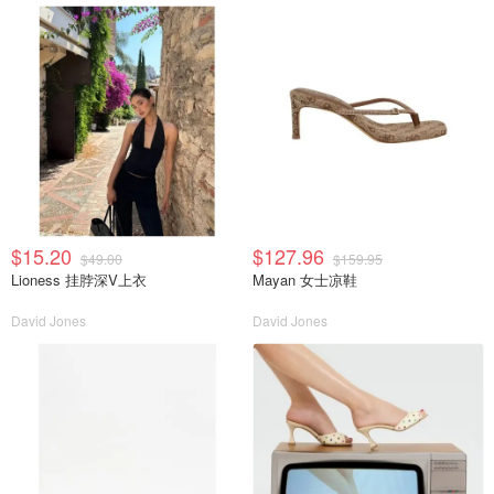
$15.20
$127.96
$49.00
$159.95
Lioness 挂脖深V上衣
Mayan 女士凉鞋
David Jones
David Jones