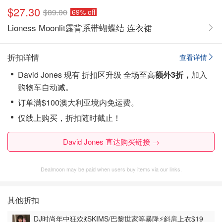
$27.30
$89.00
69% off
Lioness Moonlit露背系带蝴蝶结 连衣裙
折扣详情
查看详情
David Jones 现有 折扣区升级 全场至高
额外3折，
加入
购物车自动减。
订单满$100澳大利亚境内免运费。
仅线上购买，折扣随时截止！
David Jones 直达购买链接 →
Dealmoon may be paid when users buy items via our links.
其他折扣
DJ时尚年中狂欢💃SKIMS/巴黎世家等暴降⚡斜肩上衣$19