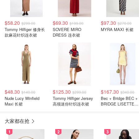
$58.20
$69.30
$97.30
$299.00
$199.00
$270.00
Tommy Hilfiger 修身长
SOVERE MIRO
MYRA MAXI 长裙
款麻花针织连衣裙
DRESS 连衣裙
$48.30
$125.30
$167.30
$140.00
$299.00
$340.00
Nude Lucy Winfield
Tommy Hilfiger Jersey
Bec + Bridge BEC +
Maxi 长裙
高领迷你针织连衣裙
BRIDGE LISETTE
TWIST 迷你连衣裙
大家都在抢
1
2
3