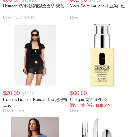
Heritage 绣球花棉缎被套套装 紫色
Yves Saint Laurent 小金条口红
Myer
138人感兴趣
Myer
$20.30
$66.00
$69.00
Lioness Lioness Kendall Top 泡泡袖
Clinique 黄油 SPF50
上衣
满$75赠6件礼 价值$157
David Jones
Myer