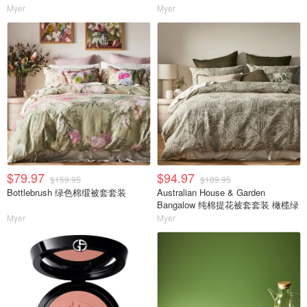
Myer
Myer
$79.97
$94.97
$159.95
$189.95
Bottlebrush 绿色棉缎被套套装
Australian House & Garden
Bangalow 纯棉提花被套套装 橄榄绿
Myer
Myer