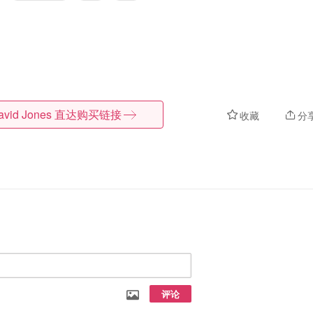
avid Jones
直达购买链接
收藏
分
评论