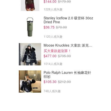
$144.00
$179.00
1228人感兴趣
Stanley Iceflow 2.0 吸管杯 30oz
Dried Pine
$36.75
$70.00
1120人感兴趣
Moose Knuckles 大童款 派克羽绒服
买大童款超划算！
$477.00
$795.00
1014人感兴趣
Polo Ralph Lauren 长袖麻花针
织衫
$105.30
$212.00
748人感兴趣