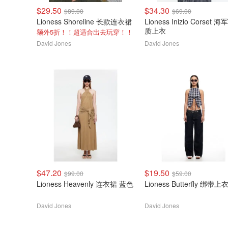
$29.50
$34.30
$89.00
$69.00
Lioness Shoreline 长款连衣裙
Lioness Inizio Corset 海军蓝棉
质上衣
额外5折！！超适合出去玩穿！！
David Jones
David Jones
$47.20
$19.50
$99.00
$59.00
Lioness Heavenly 连衣裙 蓝色
Lioness Butterfly 绑带上
David Jones
David Jones