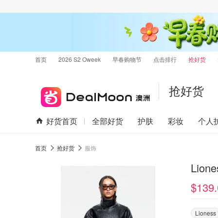
首页
2026 S2 Oweek
早春购物节
点击排行
抢好货
抢好货
好货首页
全部好货
护肤
彩妆
个人
首页
抢好货
服饰
$139.
Lioness