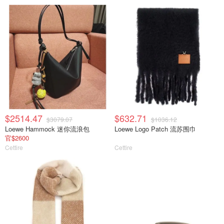
$2514.47
$632.71
$3079.07
$1036.12
Loewe Hammock 迷你流浪包
Loewe Logo Patch 流苏围巾
官$2600
Cettire
Cettire