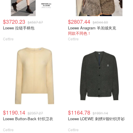
$3720.23
$2807.44
$4567.67
$4044.60
Loewe 拉链手柄包
Loewe Anagram 羊羔绒夹克
同款不同色！
Cettire
Cettire
$1190.14
$1164.78
$2357.27
$1991.14
Loewe Button-Back 针织卫衣
Loewe LOEWE 刺绣V领针织开衫
Cettire
Cettire