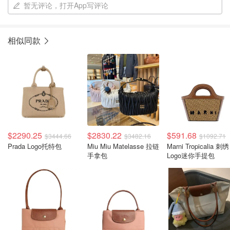
暂无评论，打开App写评论
相似同款
$2290.25
$2830.22
$591.68
$3444.66
$3482.16
$1092.71
Prada Logo托特包
Miu Miu Matelasse 拉链
Marni Tropicalia 刺绣
手拿包
Logo迷你手提包