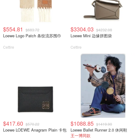
$554.81
$3304.03
$683.72
$4232.08
Loewe Logo Patch 条纹流苏围巾
Loewe Mini 边缘拼图袋
Cettire
Cettire
$417.60
$1088.85
$570.22
$1419.90
Loewe LOEWE Anagram Plain 卡包
Loewe Ballet Runner 2.0 休闲鞋
王一博同款