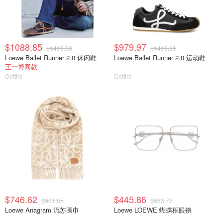
$1088.85
$979.97
$1419.90
$1419.91
Loewe Ballet Runner 2.0 休闲鞋
Loewe Ballet Runner 2.0 运动鞋
王一博同款
Cettire
Cettire
$746.62
$445.86
$901.85
$683.72
Loewe Anagram 流苏围巾
Loewe LOEWE 蝴蝶框眼镜