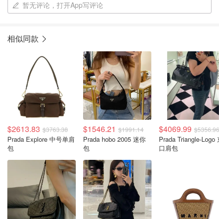
暂无评论，打开App写评论
相似同款
$2613.83
$1546.21
$4069.99
$3763.38
$1991.14
$5356.9
Prada Explore 中号单肩
Prada hobo 2005 迷你
Prada Triangle-Logo
包
包
口肩包