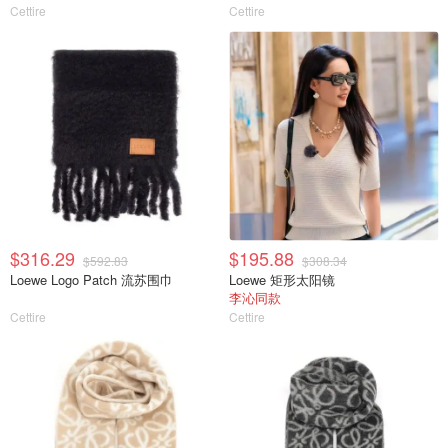
Cettire
Cettire
$316.29
$195.88
$592.83
$308.34
Loewe Logo Patch 流苏围巾
Loewe 矩形太阳镜
李沁同款
Cettire
Cettire