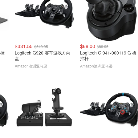
$331.55
$68.00
$549.95
$89.95
触控
Logitech G920 赛车游戏方向
Logitech G 941-000119 G 换
盘
挡杆
Amazon澳洲亚马逊
Amazon澳洲亚马逊