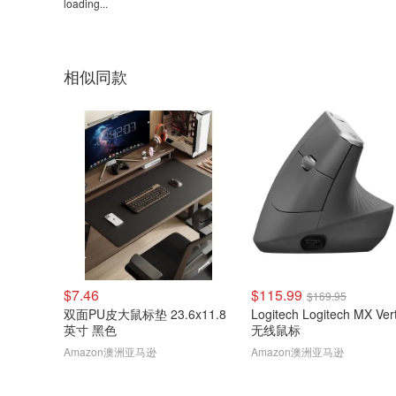
loading...
相似同款
$7.46
$115.99
$169.95
双面PU皮大鼠标垫 23.6x11.8
Logitech Logitech MX Vert
英寸 黑色
无线鼠标
Amazon澳洲亚马逊
Amazon澳洲亚马逊