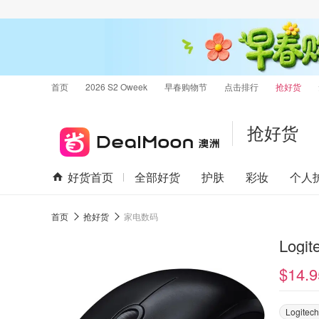
首页
2026 S2 Oweek
早春购物节
点击排行
抢好货
抢好货
好货首页
全部好货
护肤
彩妆
个人
首页
抢好货
家电数码
Logi
$14.9
Logitech