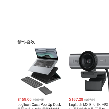
猜你喜欢
$159.00
$167.28
$289.95
$227.09
Logitech Casa Pop Up Desk
Logitech MX Brio 4K 
笔记本支架套装 无线键盘触控
头 双降噪麦克风 石墨色