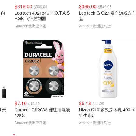
$319.00
$365.00
$339.00
$549.95
方向
Logitech 4021846 H.O.T.A.S.
Logitech G G29 赛车游戏方向
RGB 飞行控制器
盘
Amazon澳洲亚马逊
Amazon澳洲亚马逊
$7.10
$5.18
$18.49
$11.00
d 无
Duracell CR2032 锂纽扣电池
Nivea Q10 紧致身体乳 400ml
4粒装
维生素C
Amazon澳洲亚马逊
Amazon澳洲亚马逊