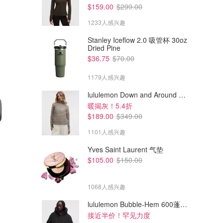
$159.00
$299.00
1233人感兴趣
Stanley Iceflow 2.0 吸管杯 30oz
Dried Pine
$36.75
$70.00
1179人感兴趣
lululemon Down and Around 羽绒夹克
暖揭灰！5.4折
$189.00
$349.00
1101人感兴趣
Yves Saint Laurent 气垫
$105.00
$150.00
$249.00
$58.00
$399.95
$80.00
Logitech G Pro 飞行控制器
Logitech K400 Plus 无线触控
键盘
1068人感兴趣
Amazon澳洲亚马逊
Amazon澳洲亚马逊
lululemon Bubble-Hem 600蓬松羽绒夹克
接近半价！罕见力度