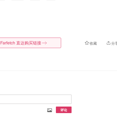
Farfetch
直达购买链接
收藏
分
评论