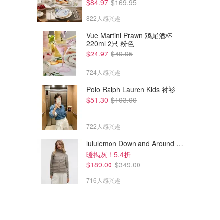
$84.97
$169.95
822人感兴趣
Vue Martini Prawn 鸡尾酒杯
220ml 2只 粉色
$24.97
$49.95
724人感兴趣
Polo Ralph Lauren Kids 衬衫
$51.30
$103.00
722人感兴趣
lululemon Down and Around 羽绒夹克
暖揭灰！5.4折
$189.00
$349.00
716人感兴趣