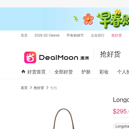
首页
2026 S2 Oweek
早春购物节
点击排行
抢好货
抢好货
好货首页
全部好货
护肤
彩妆
个人
首页
抢好货
包包
Long
$295.
Longch