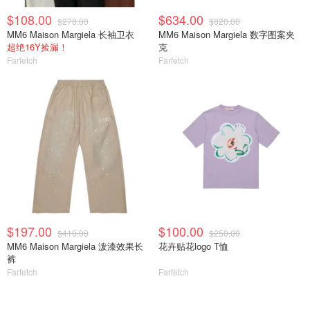
$108.00
$634.00
$270.00
$820.00
MM6 Maison Margiela 长袖卫衣
MM6 Maison Margiela 数字图案夹
超绝16Y捡漏！
克
Farfetch
Farfetch
$197.00
$100.00
$410.00
$250.00
MM6 Maison Margiela 泼漆效果长
花卉贴花logo T恤
裤
Farfetch
Farfetch