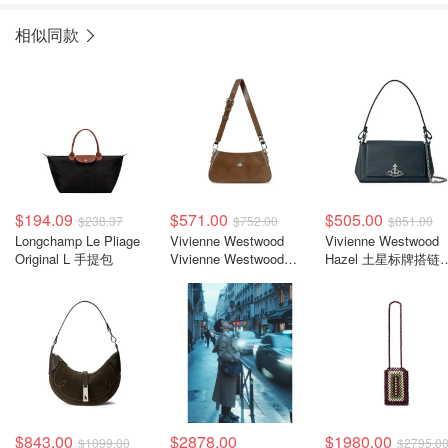
相似同款
$194.09
$571.00
$505.00
$238.37
$752.00
$851.00
Longchamp Le Pliage
Vivienne Westwood
Vivienne Westwood
Original L 手提包
Vivienne Westwood
Hazel 土星标牌搭链
Tasha 土星标牌单肩包
肩包
$843.00
$2878.00
$1980.00
$1099.00
$2795.0