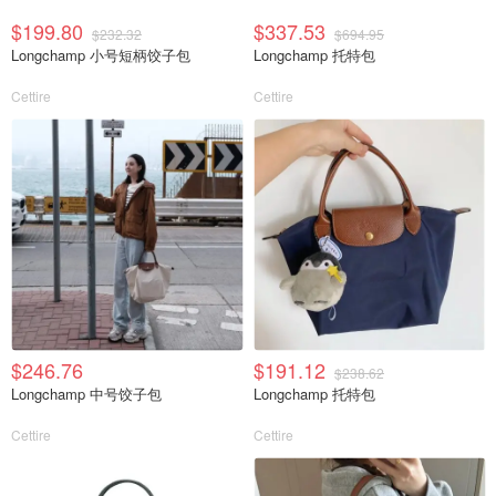
$199.80
$337.53
$232.32
$694.95
Longchamp 小号短柄饺子包
Longchamp 托特包
Cettire
Cettire
$246.76
$191.12
$238.62
Longchamp 中号饺子包
Longchamp 托特包
Cettire
Cettire