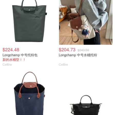
$224.48
$204.73
$243.56
Longchamp 中号托特包
Longchamp 中号水桶托特
新的水桶型！！
Cettire
Cettire