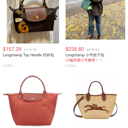
$157.28
$238.80
$174.75
$278.85
Longchamp Top Handle 托特包
Longchamp 小号饺子包
小编亲测小号够用！！
Cettire
Cettire