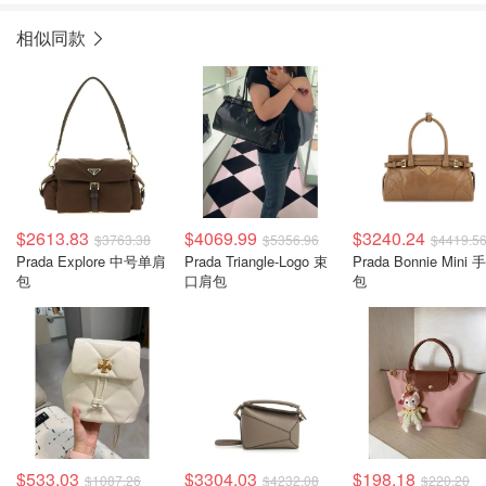
相似同款
$2613.83
$4069.99
$3240.24
$3763.38
$5356.96
$4419.5
Prada Explore 中号单肩
Prada Triangle-Logo 束
Prada Bonnie Mini 
包
口肩包
包
$533.03
$3304.03
$198.18
$1087.26
$4232.08
$220.20